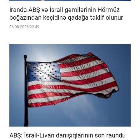
İranda ABŞ və İsrail gəmilərinin Hörmüz
boğazından keçidinə qadağa təklif olunur
06-08-2026 22:49
ABŞ: İsrail-Livan danışıqlarının son raundu