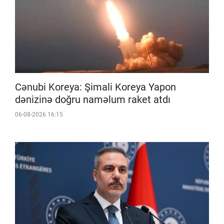
Cənubi Koreya: Şimali Koreya Yapon
dənizinə doğru naməlum raket atdı
06-08-2026 16:15