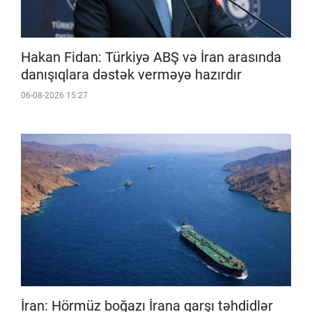
Hakan Fidan: Türkiyə ABŞ və İran arasında
danışıqlara dəstək verməyə hazırdır
06-08-2026 15:27
İran: Hörmüz boğazı İrana qarşı təhdidlər