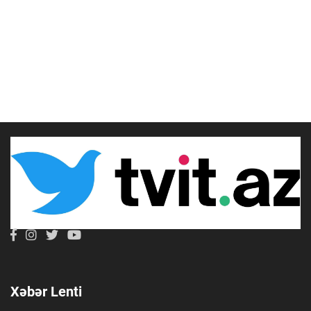
Xəbər Lenti