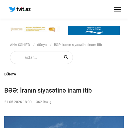
ANA SƏHİFƏ
dünya
BƏƏ: İranın siyasətinə inam itib
DÜNYA
BƏƏ: İranın siyasətinə inam itib
21-05-2026 18:00
362 Baxış