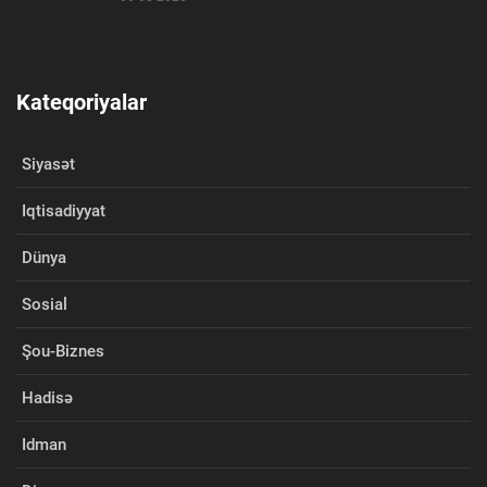
Kateqoriyalar
Siyasət
Iqtisadiyyat
Dünya
Sosial
Şou-Biznes
Hadisə
Idman