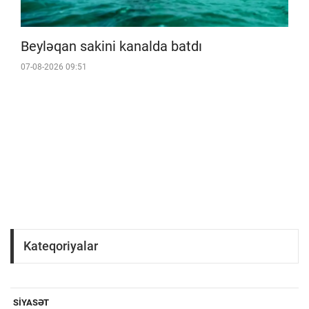
Beyləqan sakini kanalda batdı
07-08-2026 09:51
Kateqoriyalar
SIYASƏT