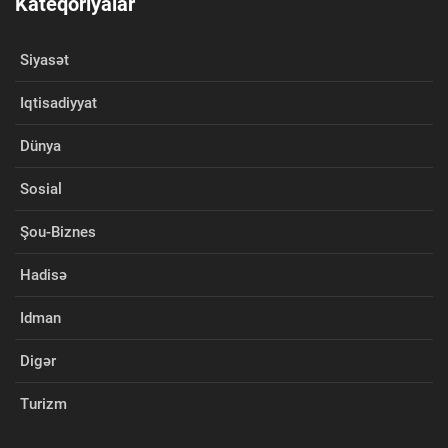
Kateqoriyalar
Siyasət
Iqtisadiyyat
Dünya
Sosial
Şou-Biznes
Hadisə
Idman
Digər
Turizm