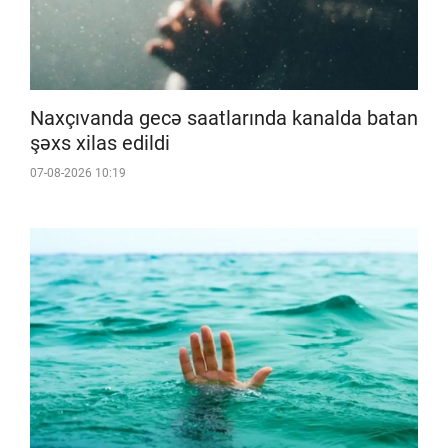
Naxçıvanda gecə saatlarında kanalda batan
şəxs xilas edildi
07-08-2026 10:19