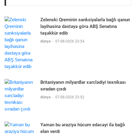
Zelenski Qreminin sanksiyalarla bağlı qanun
layihəsinə dəstəyə görə ABŞ Senatına
təşəkkür edib
dünya
-
07-08-2026 23:54
Britaniyanın milyardlar xərclədiyi texnikası
sıradan çıxdı
dünya
-
07-08-2026 23:52
Yəmən bu əraziyə hücum edəcəyi ilə bağlı
elan verdi