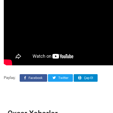
Paylaş:
Facebook
Twitter
Çap Et