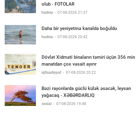
olub - FOTOLAR
hadisə
-
07-08-2026 21:37
Daha bir yeniyetmə kanalda boğuldu
hadisə
-
07-08-2026 20:42
Dövlət Xidməti binaların təmiri üçün 356 min
manatdan çox vəsait ayırır
iqtisadiyyat
-
07-08-2026 20:22
Bəzi rayonlarda güclü külək əsəcək, leysan
yağacaq - XƏBƏRDARLIQ
sosial
-
07-08-2026 19:48