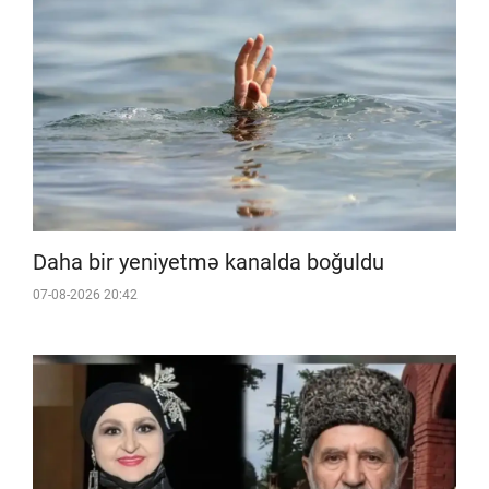
Daha bir yeniyetmə kanalda boğuldu
07-08-2026 20:42