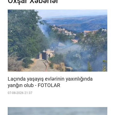
Oxşar Xəbərlər
Laçında yaşayış evlərinin yaxınlığında
yanğın olub - FOTOLAR
07-08-2026 21:37