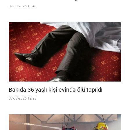
07-08-2026 13:49
Bakıda 36 yaşlı kişi evində ölü tapıldı
07-08-2026 12:20