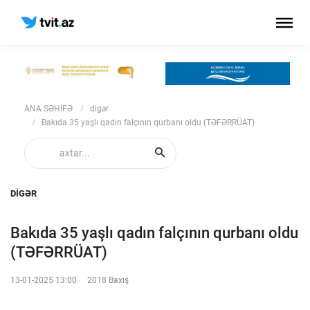
ANA SƏHİFƏ
digər
Bakıda 35 yaşlı qadın falçının qurbanı oldu (TƏFƏRRÜAT)
DIGƏR
Bakıda 35 yaşlı qadın falçının qurbanı oldu
(TƏFƏRRÜAT)
13-01-2025 13:00
2018 Baxış