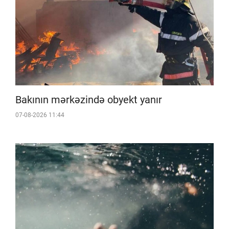
Bakının mərkəzində obyekt yanır
07-08-2026 11:44