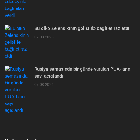
Bu ölkə Zelensikinin gəlişi ilə bağlı etiraz etdi
07-08-2026
Rusiya səmasında bir gündə vurulan PUA-ların
sayı açıqlandı
07-08-2026