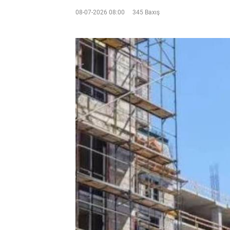
08-07-2026 08:00
345 Baxış