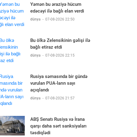
Yəmən bu əraziyə hücum
edəcəyi ilə bağlı elan verdi
dünya
-
07-08-2026 22:50
Bu ölkə Zelensikinin gəlişi ilə
bağlı etiraz etdi
dünya
-
07-08-2026 22:15
Rusiya səmasında bir gündə
vurulan PUA-ların sayı
açıqlandı
dünya
-
07-08-2026 21:57
ABŞ Senatı Rusiya və İrana
qarşı daha sərt sanksiyaları
təsdiqlədi