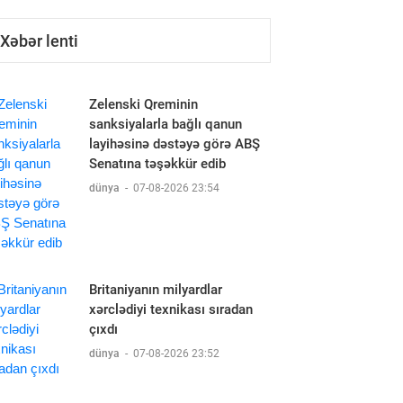
Xəbər lenti
Zelenski Qreminin
sanksiyalarla bağlı qanun
layihəsinə dəstəyə görə ABŞ
Senatına təşəkkür edib
dünya
-
07-08-2026 23:54
Britaniyanın milyardlar
xərclədiyi texnikası sıradan
çıxdı
dünya
-
07-08-2026 23:52