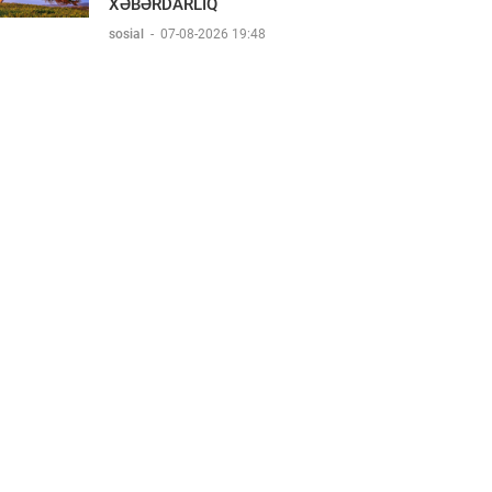
XƏBƏRDARLIQ
sosial
-
07-08-2026 19:48