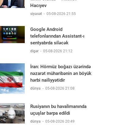
Hacıyev
siyasət
-
05-08-2026 21:55
Google Android
telefonlarından Assistant-ı
sentyabrda siləcək
digər
-
05-08-2026 21:12
İran: Hörmüz boğazı üzərində
nəzarət müharibənin ən böyük
hərbi nailiyyətidir
dünya
-
05-08-2026 21:08
Rusiyanın bu havalimanında
uçuşlar bərpa edildi
dünya
-
05-08-2026 20:49