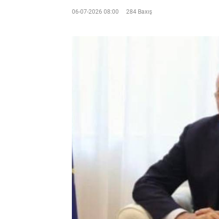
06-07-2026 08:00
284 Baxış