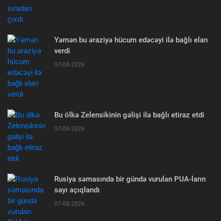
Yəmən bu əraziyə hücum edəcəyi ilə bağlı elan
verdi
07-08-2026
Bu ölkə Zelensikinin gəlişi ilə bağlı etiraz etdi
07-08-2026
Rusiya səmasında bir gündə vurulan PUA-ların
sayı açıqlandı
07-08-2026