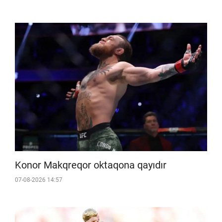
Konor Makqreqor oktaqona qayıdır
07-08-2026 14:57