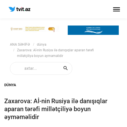
ANA SƏHİFƏ
dünya
Zaxarova: Aİ-nin Rusiya ilə danışıqlar aparan tərəfi
millətçiliyə boyun əyməməlidir
DÜNYA
Zaxarova: Aİ-nin Rusiya ilə danışıqlar
aparan tərəfi millətçiliyə boyun
əyməməlidir