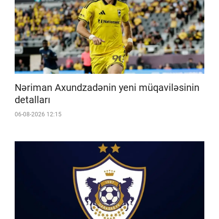
Nəriman Axundzadənin yeni müqaviləsinin
detalları
06-08-2026 12:15