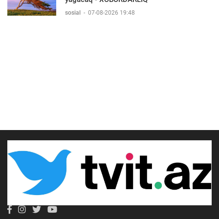
sosial
-
07-08-2026 19:48