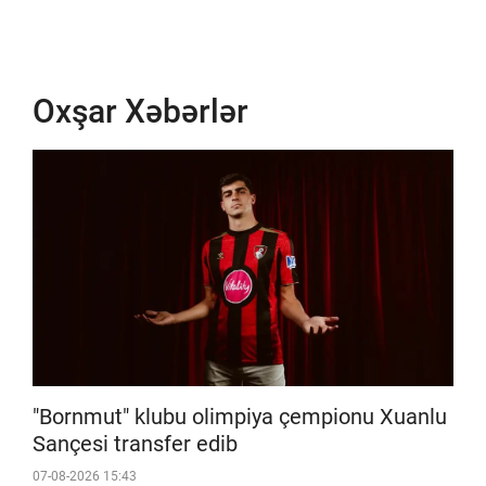
Oxşar Xəbərlər
"Bornmut" klubu olimpiya çempionu Xuanlu
Sançesi transfer edib
07-08-2026 15:43