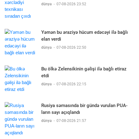
dünya
-
07-08-2026 23:52
Yəmən bu əraziyə hücum edəcəyi ilə bağlı
elan verdi
dünya
-
07-08-2026 22:50
Bu ölkə Zelensikinin gəlişi ilə bağlı etiraz
etdi
dünya
-
07-08-2026 22:15
Rusiya səmasında bir gündə vurulan PUA-
ların sayı açıqlandı
dünya
-
07-08-2026 21:57