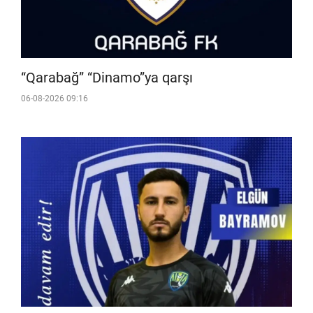
“Qarabağ” “Dinamo”ya qarşı
06-08-2026 09:16