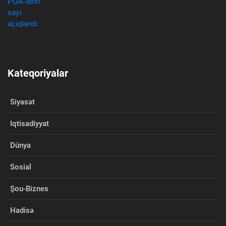
Kateqoriyalar
Siyasət
Iqtisadiyyat
Dünya
Sosial
Şou-Biznes
Hadisə