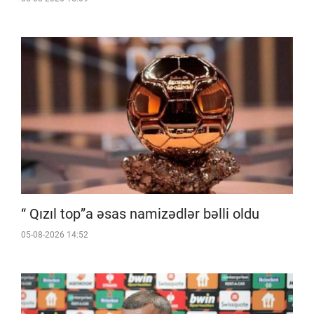
“ Qızıl top”a əsas namizədlər bəlli oldu
05-08-2026 14:52