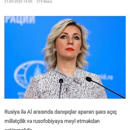
21-05-2026 14:00
319 Baxış
Rusiya ilə Aİ arasında danışıqlar aparan şəxs açıq
millətçilik və rusofobiyaya meyl etməkdən