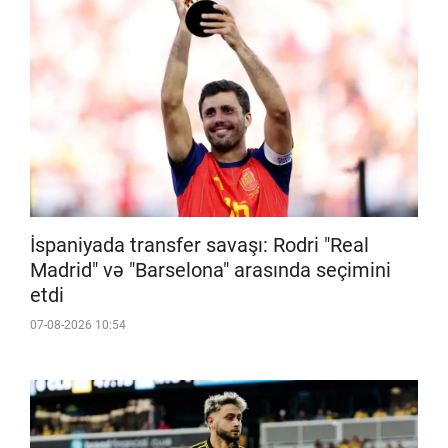
İspaniyada transfer savaşı: Rodri "Real
Madrid" və "Barselona" arasında seçimini
etdi
07-08-2026 10:54