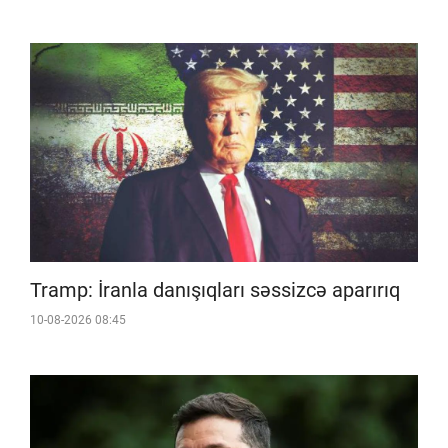
Tramp: İranla danışıqları səssizcə aparırıq
10-08-2026 08:45