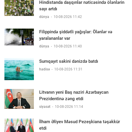
Hindistanda daşqınlar nəticəsində ölənlərin
sayı artdı
dünya
-
10-08-2026 11:42
Filippində şiddətli yağışlar: Ölənlər və
yaralananlar var
dünya
-
10-08-2026 11:40
Sumqayıt sakini dənizdə batdı
hadisə
-
10-08-2026 11:31
Litvanın yeni Baş naziri Azərbaycan
Prezidentinə zəng etdi
siyasət
-
10-08-2026 11:14
İlham Əliyev Məsud Pezeşkiana təşəkkür
etdi