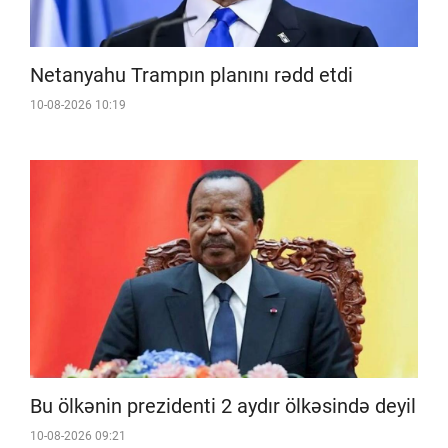
Netanyahu Trampın planını rədd etdi
10-08-2026 10:19
Bu ölkənin prezidenti 2 aydır ölkəsində deyil
10-08-2026 09:21