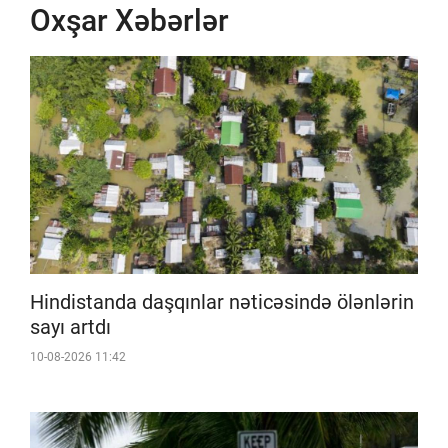
Oxşar Xəbərlər
Hindistanda daşqınlar nəticəsində ölənlərin
sayı artdı
10-08-2026 11:42