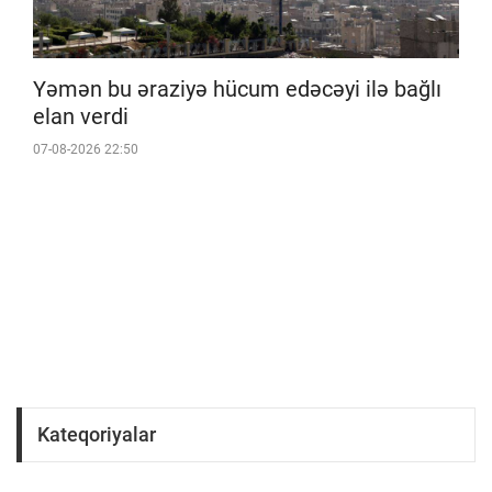
Yəmən bu əraziyə hücum edəcəyi ilə bağlı
elan verdi
07-08-2026 22:50
Kateqoriyalar