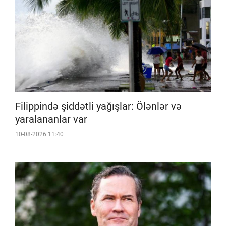
Filippində şiddətli yağışlar: Ölənlər və
yaralananlar var
10-08-2026 11:40