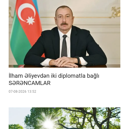
İlham Əliyevdən iki diplomatla bağlı
SƏRƏNCAMLAR
07-08-2026 13:52