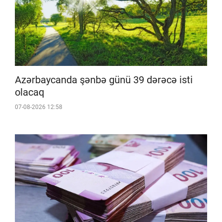
Azərbaycanda şənbə günü 39 dərəcə isti
olacaq
07-08-2026 12:58