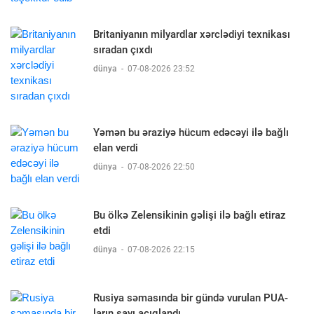
Britaniyanın milyardlar xərclədiyi texnikası
sıradan çıxdı
dünya
-
07-08-2026 23:52
Yəmən bu əraziyə hücum edəcəyi ilə bağlı
elan verdi
dünya
-
07-08-2026 22:50
Bu ölkə Zelensikinin gəlişi ilə bağlı etiraz
etdi
dünya
-
07-08-2026 22:15
Rusiya səmasında bir gündə vurulan PUA-
ların sayı açıqlandı