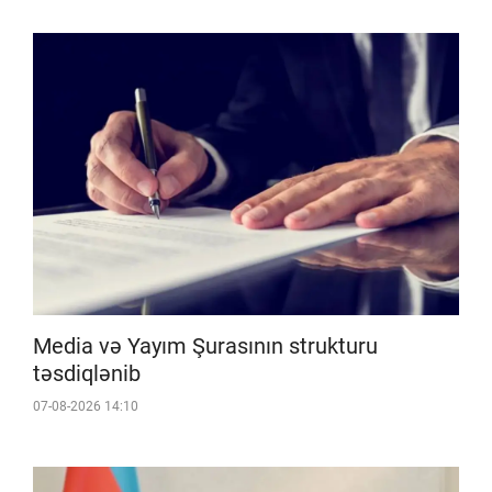
Media və Yayım Şurasının strukturu
təsdiqlənib
07-08-2026 14:10