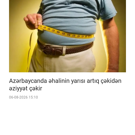
Azərbaycanda əhalinin yarısı artıq çəkidən
əziyyət çəkir
06-08-2026 15:10