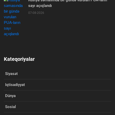
sayı açıqlandı
07-08-2026
Kateqoriyalar
Siyasət
Iqtisadiyyat
Dünya
Sosial