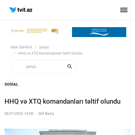
ANA SƏHİFƏ
sosial
HHQ və XTQ komandanları təltif olundu
SOSIAL
HHQ və XTQ komandanları təltif olundu
08-07-2026 14:00
269 Baxış