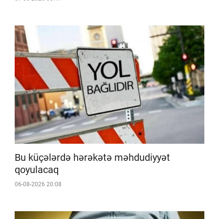
Bu küçələrdə hərəkətə məhdudiyyət
qoyulacaq
06-08-2026 20:08