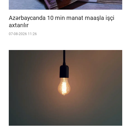
Azərbaycanda 10 min manat maaşla işçi
axtarılır
07-08-2026 11:26