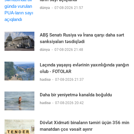
dünya
-
07-08-2026 21:57
ABŞ Senatı Rusiya və İrana qarşı daha sərt
sanksiyaları təsdiqlədi
dünya
-
07-08-2026 21:48
Laçında yaşayış evlərinin yaxınlığında yanğın
olub - FOTOLAR
hadisə
-
07-08-2026 21:37
Daha bir yeniyetmə kanalda boğuldu
hadisə
-
07-08-2026 20:42
Dövlət Xidməti binaların təmiri üçün 356 min
manatdan çox vəsait ayırır