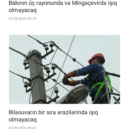
Bakının üç rayonunda və Mingəçevirdə işıq
olmayacaq
07-08-2026 09:19
Biləsuvarın bir sıra ərazilərində işıq
olmayacaq
07-08-2026 08:47