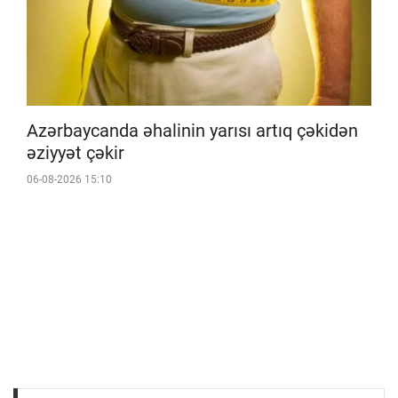
Azərbaycanda əhalinin yarısı artıq çəkidən
əziyyət çəkir
06-08-2026 15:10