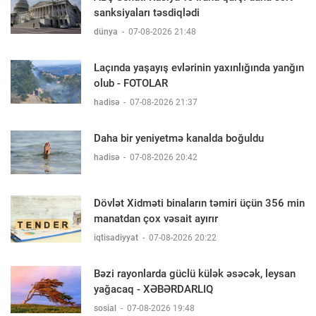
sanksiyaları təsdiqlədi
dünya
-
07-08-2026 21:48
Laçında yaşayış evlərinin yaxınlığında yanğın
olub - FOTOLAR
hadisə
-
07-08-2026 21:37
Daha bir yeniyetmə kanalda boğuldu
hadisə
-
07-08-2026 20:42
Dövlət Xidməti binaların təmiri üçün 356 min
manatdan çox vəsait ayırır
iqtisadiyyat
-
07-08-2026 20:22
Bəzi rayonlarda güclü külək əsəcək, leysan
yağacaq - XƏBƏRDARLIQ
sosial
-
07-08-2026 19:48