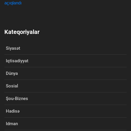
Kateqoriyalar
Siyasət
Iqtisadiyyat
Dünya
Sosial
Şou-Biznes
Hadisə
Idman