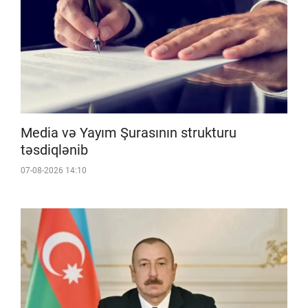
Media və Yayım Şurasının strukturu
təsdiqlənib
07-08-2026 14:10