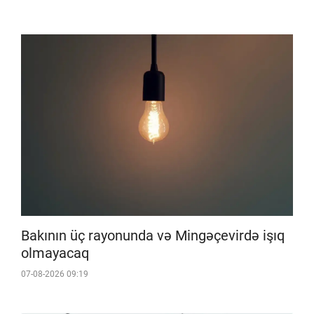
Bakının üç rayonunda və Mingəçevirdə işıq
olmayacaq
07-08-2026 09:19