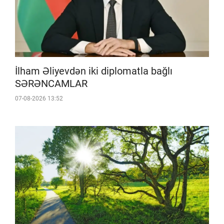
İlham Əliyevdən iki diplomatla bağlı
SƏRƏNCAMLAR
07-08-2026 13:52