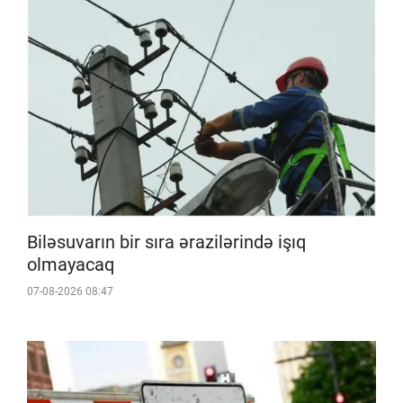
Biləsuvarın bir sıra ərazilərində işıq
olmayacaq
07-08-2026 08:47