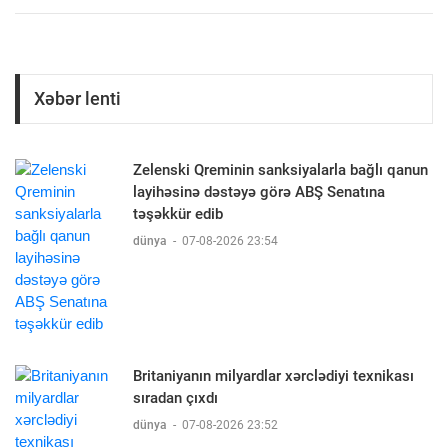
Xəbər lenti
Zelenski Qreminin sanksiyalarla bağlı qanun
layihəsinə dəstəyə görə ABŞ Senatına
təşəkkür edib
dünya
-
07-08-2026 23:54
Britaniyanın milyardlar xərclədiyi texnikası
sıradan çıxdı
dünya
-
07-08-2026 23:52