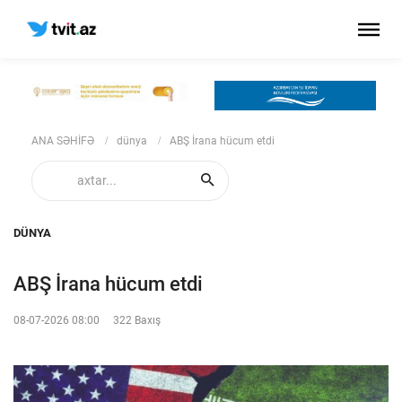
ANA SƏHİFƏ
dünya
ABŞ İrana hücum etdi
DÜNYA
ABŞ İrana hücum etdi
08-07-2026 08:00
322 Baxış