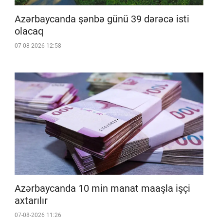
Azərbaycanda şənbə günü 39 dərəcə isti
olacaq
07-08-2026 12:58
Azərbaycanda 10 min manat maaşla işçi
axtarılır
07-08-2026 11:26