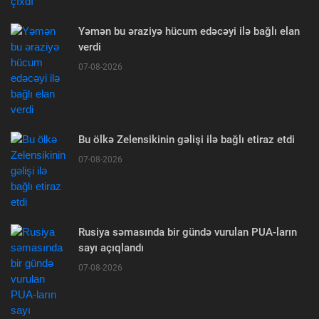
Yəmən bu əraziyə hücum edəcəyi ilə bağlı elan
verdi
07-08-2026
Bu ölkə Zelensikinin gəlişi ilə bağlı etiraz etdi
07-08-2026
Rusiya səmasında bir gündə vurulan PUA-ların
sayı açıqlandı
07-08-2026