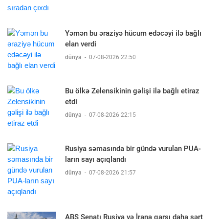
Yəmən bu əraziyə hücum edəcəyi ilə bağlı
elan verdi
dünya
-
07-08-2026 22:50
Bu ölkə Zelensikinin gəlişi ilə bağlı etiraz
etdi
dünya
-
07-08-2026 22:15
Rusiya səmasında bir gündə vurulan PUA-
ların sayı açıqlandı
dünya
-
07-08-2026 21:57
ABŞ Senatı Rusiya və İrana qarşı daha sərt