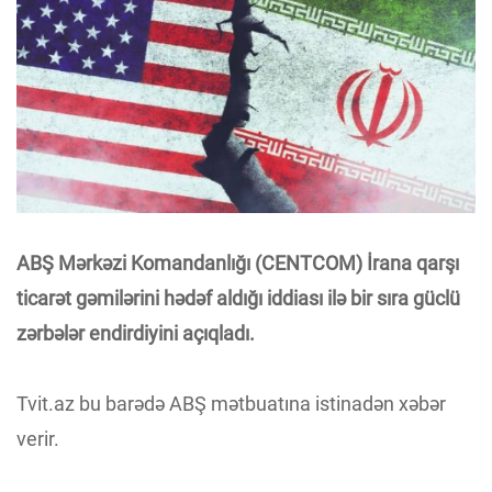
ABŞ Mərkəzi Komandanlığı (CENTCOM) İrana qarşı
ticarət gəmilərini hədəf aldığı iddiası ilə bir sıra güclü
zərbələr endirdiyini açıqladı.
Tvit.az bu barədə ABŞ mətbuatına istinadən xəbər
verir.