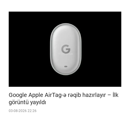
Google Apple AirTag-ə rəqib hazırlayır – İlk
görüntü yayıldı
03-08-2026 22:26