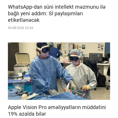
WhatsApp-dan süni intellekt məzmunu ilə
bağlı yeni addım: Sİ paylaşımları
etiketlənəcək
06-08-2026 22:43
Apple Vision Pro əməliyyatların müddətini
19% azalda bilər