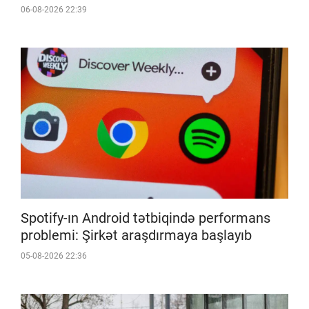
06-08-2026 22:39
Spotify-ın Android tətbiqində performans
problemi: Şirkət araşdırmaya başlayıb
05-08-2026 22:36