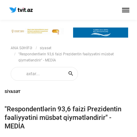
ANA SƏHİFƏ
siyasət
"Respondentlərin 93,6 faizi Prezidentin fəaliyyətini müsbət
qiymətləndirir" - MEDİA
SIYASƏT
"Respondentlərin 93,6 faizi Prezidentin
fəaliyyətini müsbət qiymətləndirir" -
MEDİA