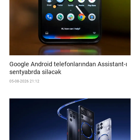
Google Android telefonlarından Assistant-ı
sentyabrda siləcək
05-08-2026 21:12