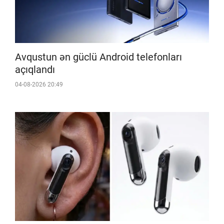
Avqustun ən güclü Android telefonları
açıqlandı
04-08-2026 20:49