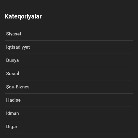
Kateqoriyalar
Siyasət
Iqtisadiyyat
Dünya
Sosial
Şou-Biznes
Hadisə
Idman
Digər