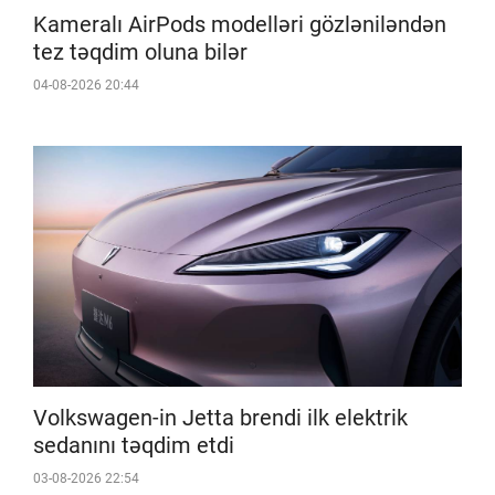
Kameralı AirPods modelləri gözləniləndən
tez təqdim oluna bilər
04-08-2026 20:44
Volkswagen-in Jetta brendi ilk elektrik
sedanını təqdim etdi
03-08-2026 22:54