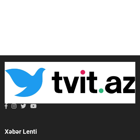
Xəbər Lenti