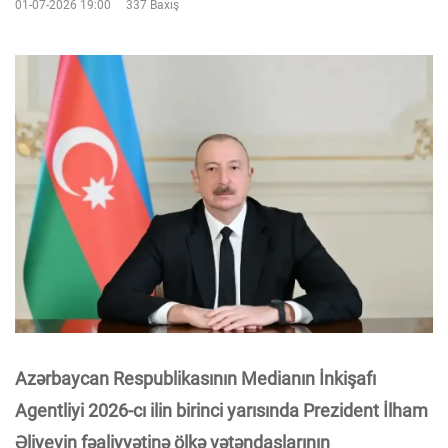
01-07-2026 19:00
337 Baxış
Azərbaycan Respublikasının Medianın İnkişafı
Agentliyi 2026-cı ilin birinci yarısında Prezident İlham
Əliyevin fəaliyyətinə ölkə vətəndaşlarının