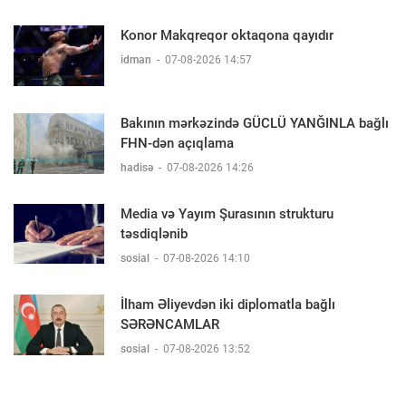
Konor Makqreqor oktaqona qayıdır
idman
-
07-08-2026 14:57
Bakının mərkəzində GÜCLÜ YANĞINLA bağlı
FHN-dən açıqlama
hadisə
-
07-08-2026 14:26
Media və Yayım Şurasının strukturu
təsdiqlənib
sosial
-
07-08-2026 14:10
İlham Əliyevdən iki diplomatla bağlı
SƏRƏNCAMLAR
sosial
-
07-08-2026 13:52