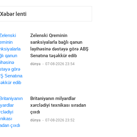
Xəbər lenti
Zelenski Qreminin
sanksiyalarla bağlı qanun
layihəsinə dəstəyə görə ABŞ
Senatına təşəkkür edib
dünya
-
07-08-2026 23:54
Britaniyanın milyardlar
xərclədiyi texnikası sıradan
çıxdı
dünya
-
07-08-2026 23:52