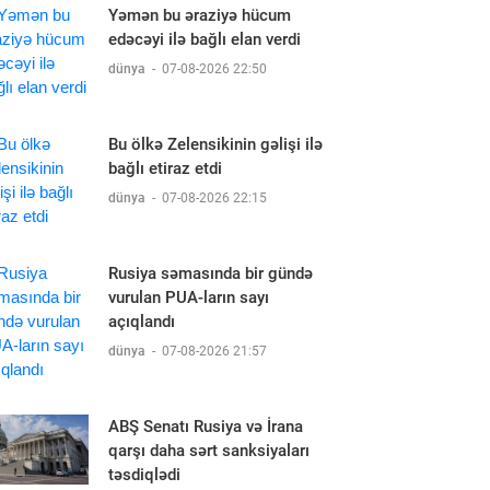
Yəmən bu əraziyə hücum
edəcəyi ilə bağlı elan verdi
dünya
-
07-08-2026 22:50
Bu ölkə Zelensikinin gəlişi ilə
bağlı etiraz etdi
dünya
-
07-08-2026 22:15
Rusiya səmasında bir gündə
vurulan PUA-ların sayı
açıqlandı
dünya
-
07-08-2026 21:57
ABŞ Senatı Rusiya və İrana
qarşı daha sərt sanksiyaları
təsdiqlədi