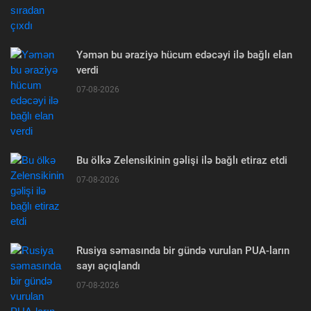
Yəmən bu əraziyə hücum edəcəyi ilə bağlı elan
verdi
07-08-2026
Bu ölkə Zelensikinin gəlişi ilə bağlı etiraz etdi
07-08-2026
Rusiya səmasında bir gündə vurulan PUA-ların
sayı açıqlandı
07-08-2026