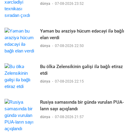
dünya
-
07-08-2026 23:52
Yəmən bu əraziyə hücum edəcəyi ilə bağlı
elan verdi
dünya
-
07-08-2026 22:50
Bu ölkə Zelensikinin gəlişi ilə bağlı etiraz
etdi
dünya
-
07-08-2026 22:15
Rusiya səmasında bir gündə vurulan PUA-
ların sayı açıqlandı
dünya
-
07-08-2026 21:57