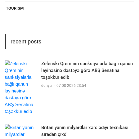
TOURİSM
recent posts
Zelenski Qreminin sanksiyalarla bağlı qanun
layihəsinə dəstəyə görə ABŞ Senatına
təşəkkür edib
dünya
-
07-08-2026 23:54
Britaniyanın milyardlar xərclədiyi texnikası
sıradan çıxdı