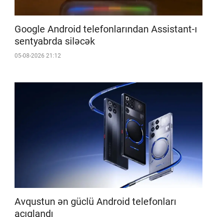
Google Android telefonlarından Assistant-ı
sentyabrda siləcək
05-08-2026 21:12
Avqustun ən güclü Android telefonları
açıqlandı