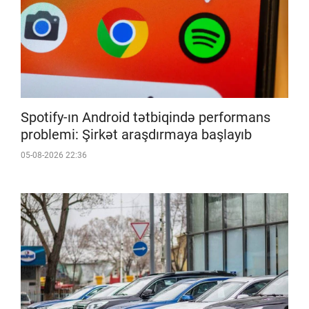
Spotify-ın Android tətbiqində performans
problemi: Şirkət araşdırmaya başlayıb
05-08-2026 22:36