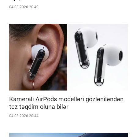
04-08-2026 20:49
Kameralı AirPods modelləri gözləniləndən
tez təqdim oluna bilər
04-08-2026 20:44