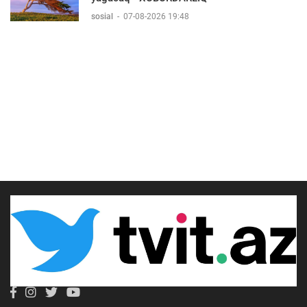
sosial
-
07-08-2026 19:48