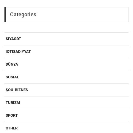
Categories
SIYASƏT
IQTISADIYYAT
DÜNYA
SOSIAL
ŞOU-BIZNES
TURIZM
SPORT
OTHER