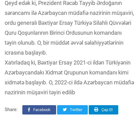
Qeyd edək ki, Prezident Rəcəb Tayyib Ərdoğanın
sərəncamı ilə Azərbaycan müdafiə nazirinin müşaviri,
ordu generalı Bəxtiyar Ersay Türkiyə Silahlı Qüvvələri
Quru Qoşunlarının Birinci Ordusunun komandanı
təyin olunub. O, bir müddət əvvəl səlahiyyətlərinin
icrasına başlayıb.
Xatırladaq ki, Bəxtiyar Ersay 2021-ci ildən Türkiyənin
Azərbaycandakı Xidmət Qrupunun komandanı kimi
xidmətə başlayıb. O, 2022-ci ildə Azərbaycan müdafiə
nazirinin müşaviri təyin edilib
Share:
Facebook
Twitter
Çap Et