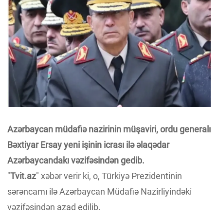
Azərbaycan müdafiə nazirinin müşaviri, ordu generalı
Bəxtiyar Ersay yeni işinin icrası ilə əlaqədar
Azərbaycandakı vəzifəsindən gedib.
"
Tvit.az
" xəbər verir ki, o, Türkiyə Prezidentinin
sərəncamı ilə Azərbaycan Müdafiə Nazirliyindəki
vəzifəsindən azad edilib.