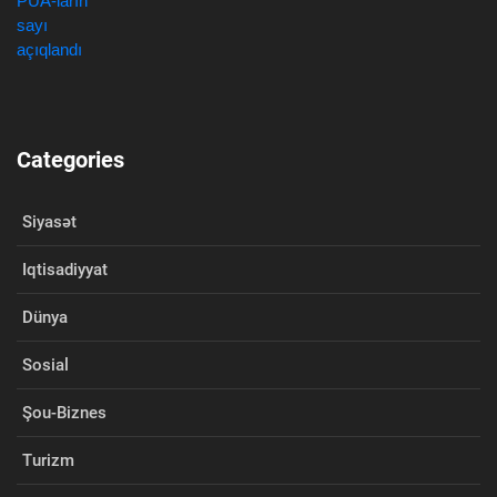
Categories
Siyasət
Iqtisadiyyat
Dünya
Sosial
Şou-Biznes
Turizm