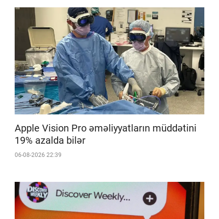
Apple Vision Pro əməliyyatların müddətini
19% azalda bilər
06-08-2026 22:39