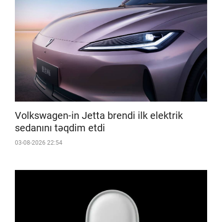
Volkswagen-in Jetta brendi ilk elektrik
sedanını təqdim etdi
03-08-2026 22:54