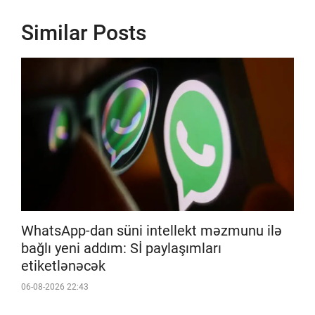
Similar Posts
WhatsApp-dan süni intellekt məzmunu ilə
bağlı yeni addım: Sİ paylaşımları
etiketlənəcək
06-08-2026 22:43