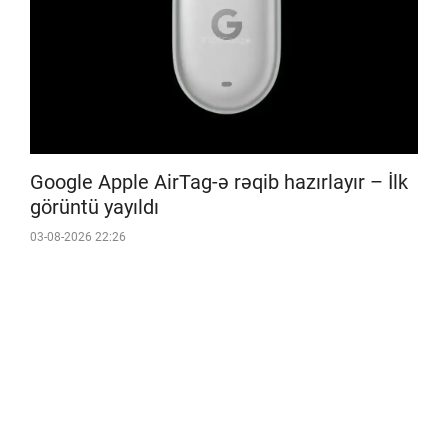
Google Apple AirTag-ə rəqib hazırlayır – İlk
görüntü yayıldı
03-08-2026 22:26