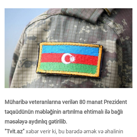
Müharibə veteranlarına verilən 80 manat Prezident
təqaüdünün məbləğinin artırılma ehtimalı ilə bağlı
məsələyə aydınlıq gətirilib.
"Tvit.az"
xəbər verir ki, bu barədə əmək və əhalinin