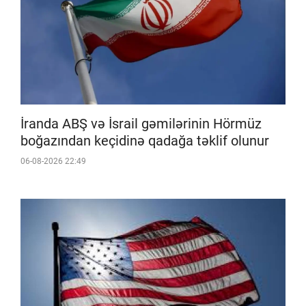
İranda ABŞ və İsrail gəmilərinin Hörmüz
boğazından keçidinə qadağa təklif olunur
06-08-2026 22:49