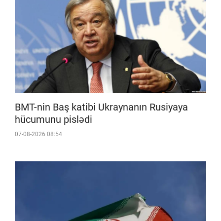
BMT-nin Baş katibi Ukraynanın Rusiyaya
hücumunu pislədi
07-08-2026 08:54