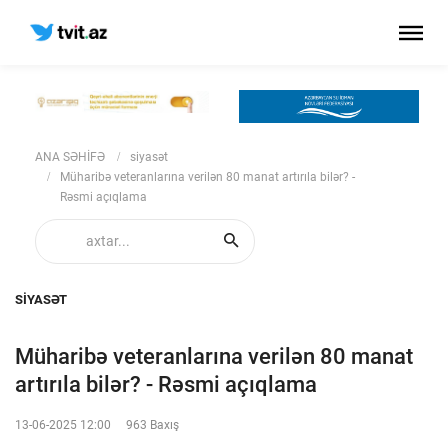
ANA SƏHİFƏ
siyasət
Müharibə veteranlarına verilən 80 manat artırıla bilər? -
Rəsmi açıqlama
SIYASƏT
Müharibə veteranlarına verilən 80 manat
artırıla bilər? - Rəsmi açıqlama
13-06-2025 12:00
963 Baxış