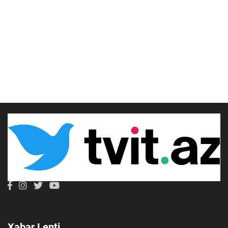
Xəbər Lenti