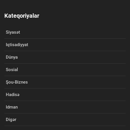
Kateqoriyalar
Siyasət
Iqtisadiyyat
Dünya
Sosial
Şou-Biznes
Hadisə
Idman
Digər