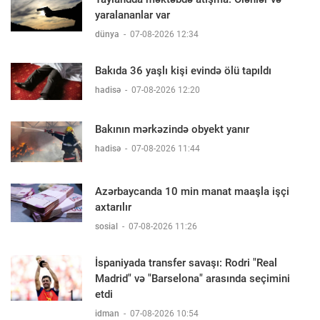
yaralananlar var
dünya
-
07-08-2026 12:34
Bakıda 36 yaşlı kişi evində ölü tapıldı
hadisə
-
07-08-2026 12:20
Bakının mərkəzində obyekt yanır
hadisə
-
07-08-2026 11:44
Azərbaycanda 10 min manat maaşla işçi
axtarılır
sosial
-
07-08-2026 11:26
İspaniyada transfer savaşı: Rodri "Real
Madrid" və "Barselona" arasında seçimini
etdi
idman
-
07-08-2026 10:54