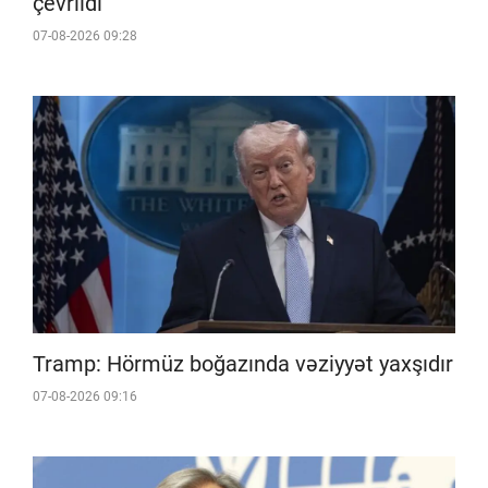
çevrildi
07-08-2026 09:28
Tramp: Hörmüz boğazında vəziyyət yaxşıdır
07-08-2026 09:16