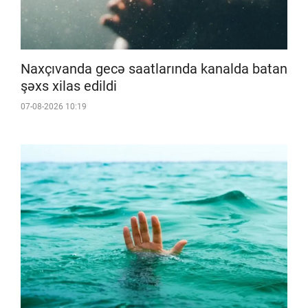
Naxçıvanda gecə saatlarında kanalda batan
şəxs xilas edildi
07-08-2026 10:19