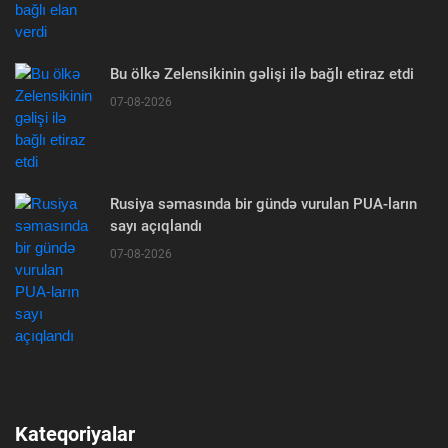
Bu ölkə Zelensikinin gəlişi ilə bağlı etiraz etdi
07-08-2026
Rusiya səmasında bir gündə vurulan PUA-ların
sayı açıqlandı
07-08-2026
Kateqoriyalar