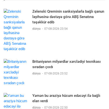
Zelenski Qreminin sanksiyalarla bağlı qanun
layihəsinə dəstəyə görə ABŞ Senatına
təşəkkür edib
dünya
-
07-08-2026 23:54
Britaniyanın milyardlar xərclədiyi texnikası
sıradan çıxdı
dünya
-
07-08-2026 23:52
Yəmən bu əraziyə hücum edəcəyi ilə bağlı
elan verdi
dünya
-
07-08-2026 22:50