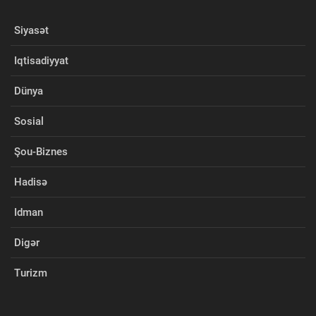
Siyasət
Iqtisadiyyat
Dünya
Sosial
Şou-Biznes
Hadisə
Idman
Digər
Turizm