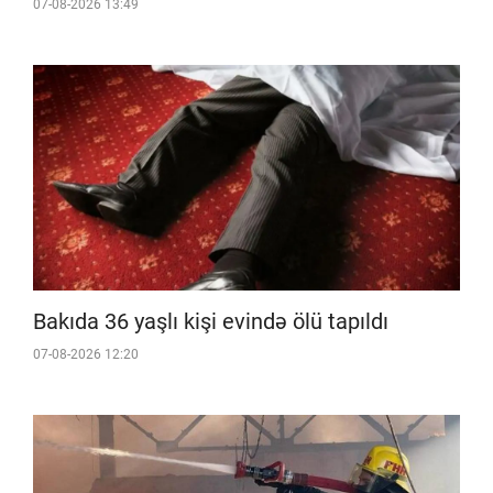
07-08-2026 13:49
Bakıda 36 yaşlı kişi evində ölü tapıldı
07-08-2026 12:20