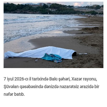
7 iyul 2026-cı il tarixində Bakı şəhəri, Xəzər rayonu,
Şüvəlan qəsəbəsində dənizdə nəzarətsiz ərazidə bir
nəfər batıb.