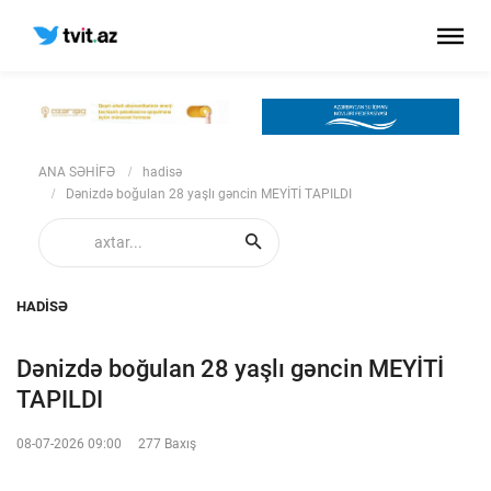
ANA SƏHİFƏ
hadisə
Dənizdə boğulan 28 yaşlı gəncin MEYİTİ TAPILDI
HADISƏ
Dənizdə boğulan 28 yaşlı gəncin MEYİTİ
TAPILDI
08-07-2026 09:00
277 Baxış