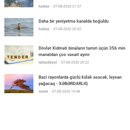
hadisə
-
07-08-2026 21:37
Daha bir yeniyetmə kanalda boğuldu
hadisə
-
07-08-2026 20:42
Dövlət Xidməti binaların təmiri üçün 356 min
manatdan çox vəsait ayırır
iqtisadiyyat
-
07-08-2026 20:22
Bəzi rayonlarda güclü külək əsəcək, leysan
yağacaq - XƏBƏRDARLIQ
sosial
-
07-08-2026 19:48