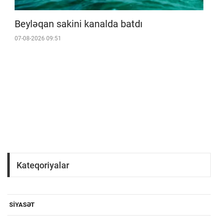
Beyləqan sakini kanalda batdı
07-08-2026 09:51
Kateqoriyalar
SIYASƏT