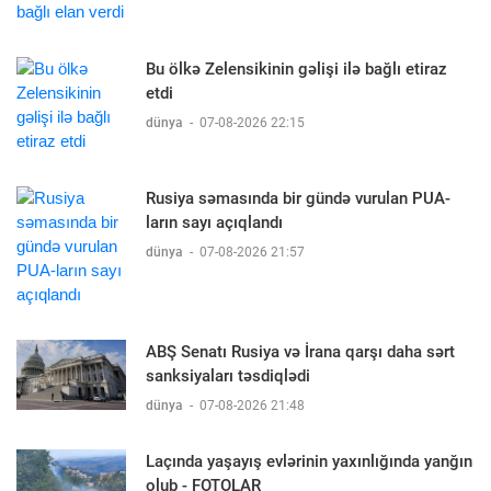
Bu ölkə Zelensikinin gəlişi ilə bağlı etiraz
etdi
dünya
-
07-08-2026 22:15
Rusiya səmasında bir gündə vurulan PUA-
ların sayı açıqlandı
dünya
-
07-08-2026 21:57
ABŞ Senatı Rusiya və İrana qarşı daha sərt
sanksiyaları təsdiqlədi
dünya
-
07-08-2026 21:48
Laçında yaşayış evlərinin yaxınlığında yanğın
olub - FOTOLAR