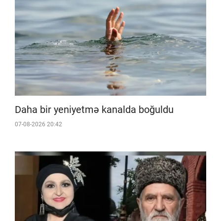
Daha bir yeniyetmə kanalda boğuldu
07-08-2026 20:42