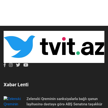
Xəbər Lenti
Zelenski Qreminin sanksiyalarla bağlı qanun
layihəsinə dəstəyə görə ABŞ Senatına təşəkkür