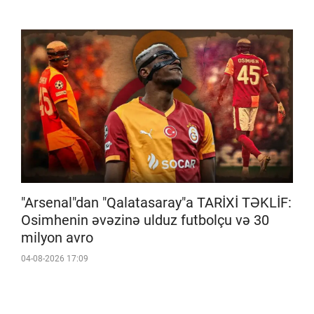
"Arsenal"dan "Qalatasaray"a TARİXİ TƏKLİF:
Osimhenin əvəzinə ulduz futbolçu və 30
milyon avro
04-08-2026 17:09