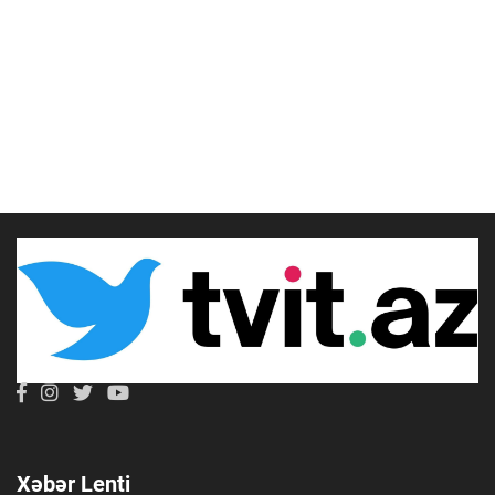
Xəbər Lenti