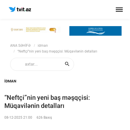
ANA SƏHİFƏ
idman
“Neftçi”nin yeni baş məşqçisi: Müqavilənin detalları
IDMAN
“Neftçi”nin yeni baş məşqçisi:
Müqavilənin detalları
08-12-2025 21:00
626 Baxış