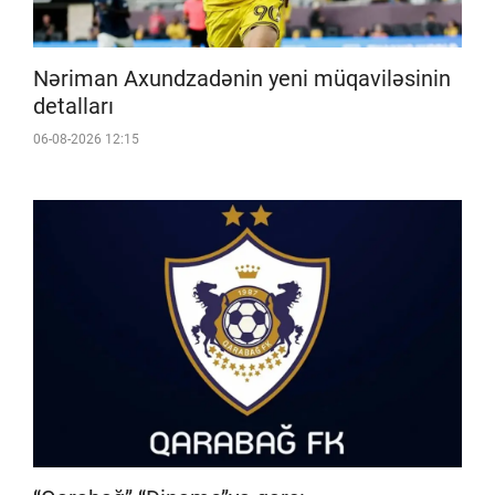
Nəriman Axundzadənin yeni müqaviləsinin
detalları
06-08-2026 12:15