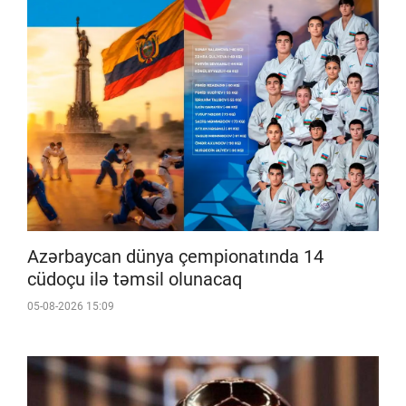
Azərbaycan dünya çempionatında 14
cüdoçu ilə təmsil olunacaq
05-08-2026 15:09