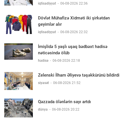
iqtisadiyyat
-
06-08-2026 22:36
Dövlət Mühafizə Xidməti iki şirkətdən
geyimlər alır
iqtisadiyyat
-
06-08-2026 22:32
İmişlidə 5 yaşlı uşaq bədbəxt hadisə
nəticəsində ölüb
hadisə
-
06-08-2026 22:18
Zelenski İlham Əliyevə təşəkkürünü bildirdi
siyasət
-
06-08-2026 21:52
Qəzzada ölənlərin sayı artdı
dünya
-
06-08-2026 20:22