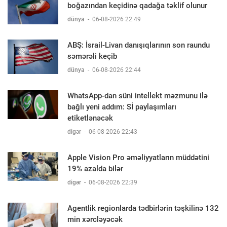
boğazından keçidinə qadağa təklif olunur
dünya
-
06-08-2026 22:49
ABŞ: İsrail-Livan danışıqlarının son raundu
səmərəli keçib
dünya
-
06-08-2026 22:44
WhatsApp-dan süni intellekt məzmunu ilə
bağlı yeni addım: Sİ paylaşımları
etiketlənəcək
digər
-
06-08-2026 22:43
Apple Vision Pro əməliyyatların müddətini
19% azalda bilər
digər
-
06-08-2026 22:39
Agentlik regionlarda tədbirlərin təşkilinə 132
min xərcləyəcək