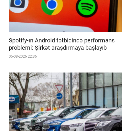
Spotify-ın Android tətbiqində performans
problemi: Şirkət araşdırmaya başlayıb
05-08-2026 22:36