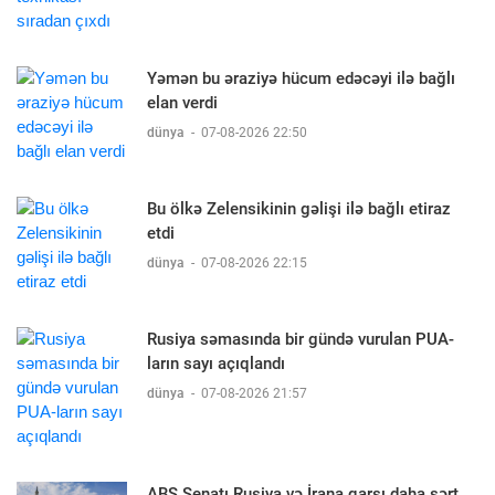
Yəmən bu əraziyə hücum edəcəyi ilə bağlı
elan verdi
dünya
-
07-08-2026 22:50
Bu ölkə Zelensikinin gəlişi ilə bağlı etiraz
etdi
dünya
-
07-08-2026 22:15
Rusiya səmasında bir gündə vurulan PUA-
ların sayı açıqlandı
dünya
-
07-08-2026 21:57
ABŞ Senatı Rusiya və İrana qarşı daha sərt