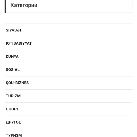
Категории
SIYASƏT
IQTISADIYYAT
DÜNYA
SOSIAL
ŞOU-BIZNES
TURIZM
СПОРТ
ДРУГОЕ
ТУРИЗМ