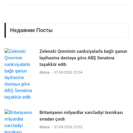
Недавние Посты
Zelenski Qreminin sanksiyalarla bağlı qanun
layihəsinə dəstəyə görə ABŞ Senatına
təşəkkür edib
dünya
-
07-08-2026 23:54
Britaniyanın milyardlar xərclədiyi texnikası
sıradan çıxdı
dünya
-
07-08-2026 23:52