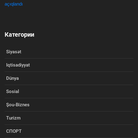
Категории
Siyasət
Iqtisadiyyat
Dünya
Sosial
Şou-Biznes
Turizm
СПОРТ