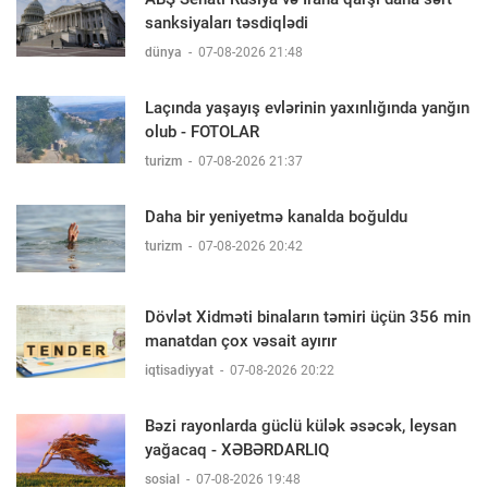
sanksiyaları təsdiqlədi
dünya
-
07-08-2026 21:48
Laçında yaşayış evlərinin yaxınlığında yanğın
olub - FOTOLAR
turizm
-
07-08-2026 21:37
Daha bir yeniyetmə kanalda boğuldu
turizm
-
07-08-2026 20:42
Dövlət Xidməti binaların təmiri üçün 356 min
manatdan çox vəsait ayırır
iqtisadiyyat
-
07-08-2026 20:22
Bəzi rayonlarda güclü külək əsəcək, leysan
yağacaq - XƏBƏRDARLIQ
sosial
-
07-08-2026 19:48