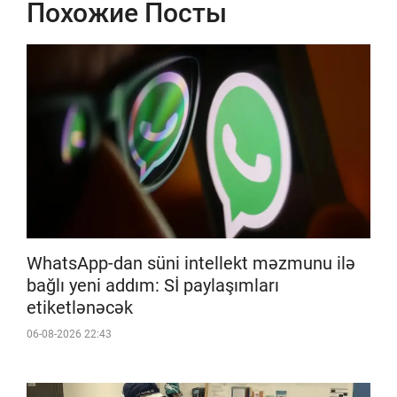
Похожие Посты
WhatsApp-dan süni intellekt məzmunu ilə
bağlı yeni addım: Sİ paylaşımları
etiketlənəcək
06-08-2026 22:43