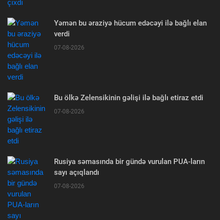
Yəmən bu əraziyə hücum edəcəyi ilə bağlı elan
verdi
07-08-2026
Bu ölkə Zelensikinin gəlişi ilə bağlı etiraz etdi
07-08-2026
Rusiya səmasında bir gündə vurulan PUA-ların
sayı açıqlandı
07-08-2026