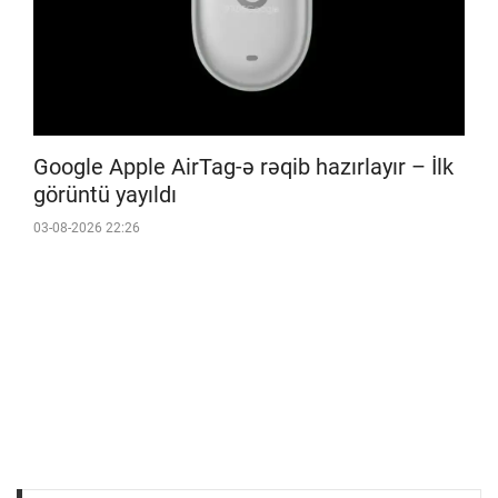
Google Apple AirTag-ə rəqib hazırlayır – İlk
görüntü yayıldı
03-08-2026 22:26