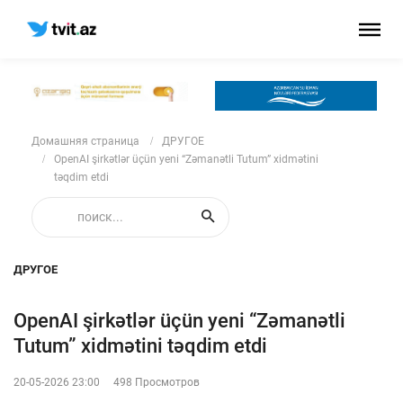
Домашняя страница
ДРУГОЕ
OpenAI şirkətlər üçün yeni “Zəmanətli Tutum” xidmətini
təqdim etdi
ДРУГОЕ
OpenAI şirkətlər üçün yeni “Zəmanətli
Tutum” xidmətini təqdim etdi
20-05-2026 23:00
498 Просмотров