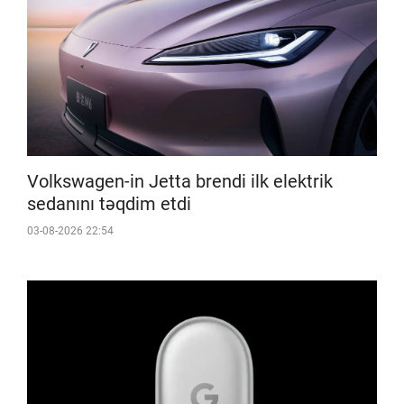
Volkswagen-in Jetta brendi ilk elektrik
sedanını təqdim etdi
03-08-2026 22:54