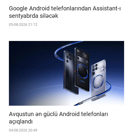
Google Android telefonlarından Assistant-ı
sentyabrda siləcək
05-08-2026 21:12
Avqustun ən güclü Android telefonları
açıqlandı
04-08-2026 20:49