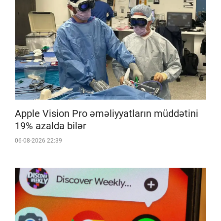
Apple Vision Pro əməliyyatların müddətini
19% azalda bilər
06-08-2026 22:39