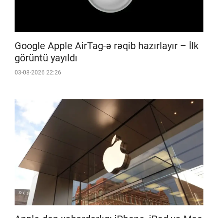
Google Apple AirTag-ə rəqib hazırlayır – İlk
görüntü yayıldı
03-08-2026 22:26