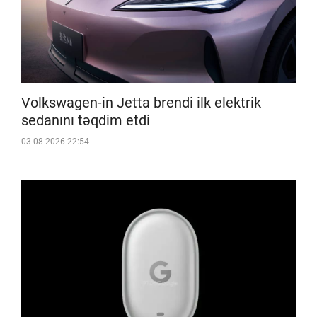
Volkswagen-in Jetta brendi ilk elektrik
sedanını təqdim etdi
03-08-2026 22:54