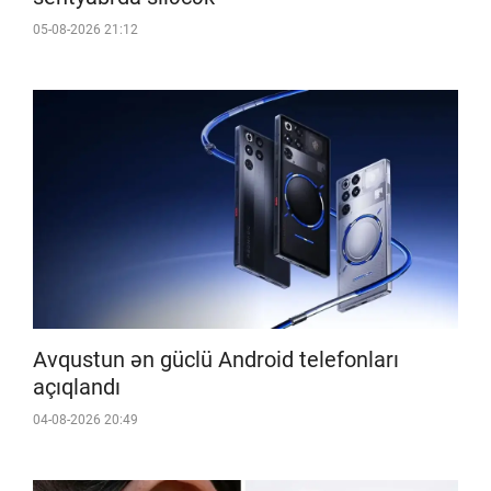
05-08-2026 21:12
Avqustun ən güclü Android telefonları
açıqlandı
04-08-2026 20:49