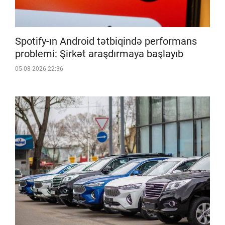
Spotify-ın Android tətbiqində performans
problemi: Şirkət araşdırmaya başlayıb
05-08-2026 22:36