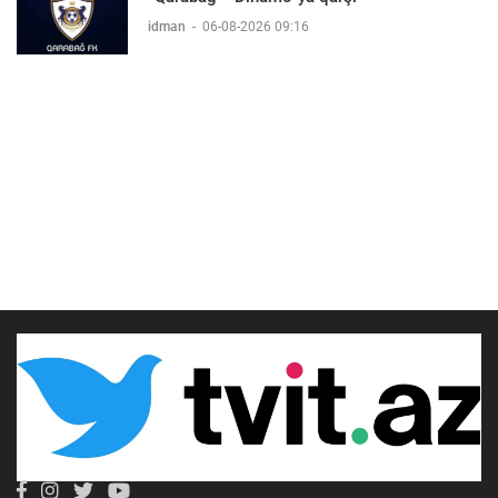
idman
-
06-08-2026 09:16