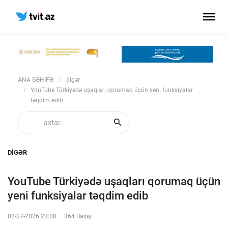
ANA SƏHİFƏ
digər
YouTube Türkiyədə uşaqları qorumaq üçün yeni funksiyalar
təqdim edib
DIGƏR
YouTube Türkiyədə uşaqları qorumaq üçün
yeni funksiyalar təqdim edib
02-07-2026 23:00
364 Baxış