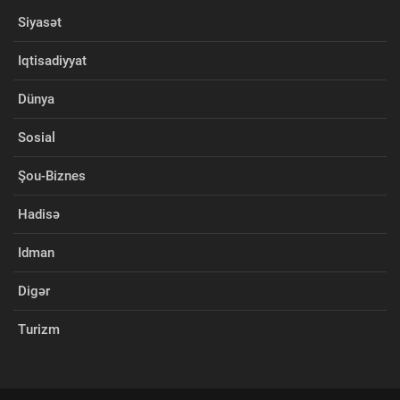
Siyasət
Iqtisadiyyat
Dünya
Sosial
Şou-Biznes
Hadisə
Idman
Digər
Turizm