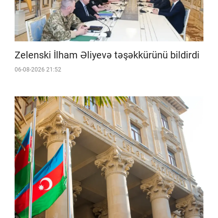
Zelenski İlham Əliyevə təşəkkürünü bildirdi
06-08-2026 21:52