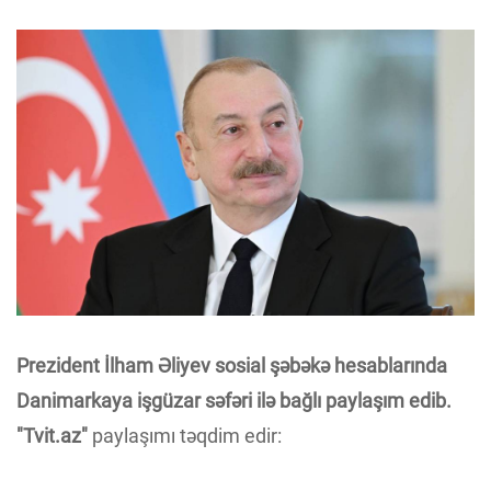
Prezident İlham Əliyev sosial şəbəkə hesablarında
Danimarkaya işgüzar səfəri ilə bağlı paylaşım edib.
"Tvit.az"
paylaşımı təqdim edir: