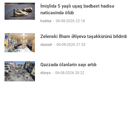
İmişlidə 5 yaşlı uşaq bədbəxt hadisə
nəticəsində ölüb
hadisə
-
06-08-2026 22:18
Zelenski İlham Əliyevə təşəkkürünü bildirdi
siyasət
-
06-08-2026 21:52
Qəzzada ölənlərin sayı artdı
dünya
-
06-08-2026 20:22