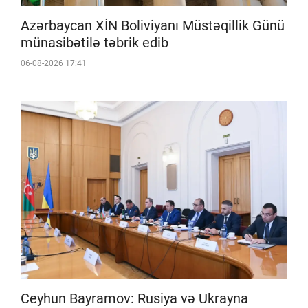
Azərbaycan XİN Boliviyanı Müstəqillik Günü
münasibətilə təbrik edib
06-08-2026 17:41
Ceyhun Bayramov: Rusiya və Ukrayna