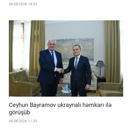
06-08-2026 14:35
Ceyhun Bayramov ukraynalı həmkarı ilə
görüşüb
06-08-2026 11:35