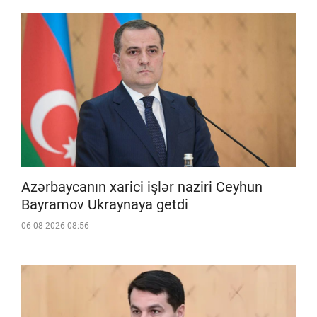
Azərbaycanın xarici işlər naziri Ceyhun
Bayramov Ukraynaya getdi
06-08-2026 08:56