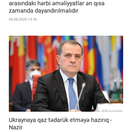
arasındakı hərbi əməliyyatlar ən qısa
zamanda dayandırılmalıdır
06-08-2026 15:56
Ukraynaya qaz tədarük etməyə hazırıq -
Nazir