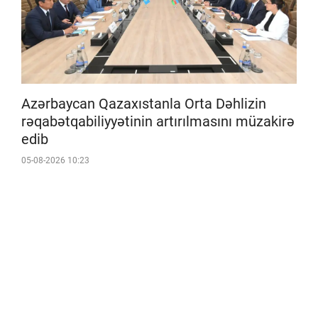
Azərbaycan Qazaxıstanla Orta Dəhlizin
rəqabətqabiliyyətinin artırılmasını müzakirə
edib
05-08-2026 10:23