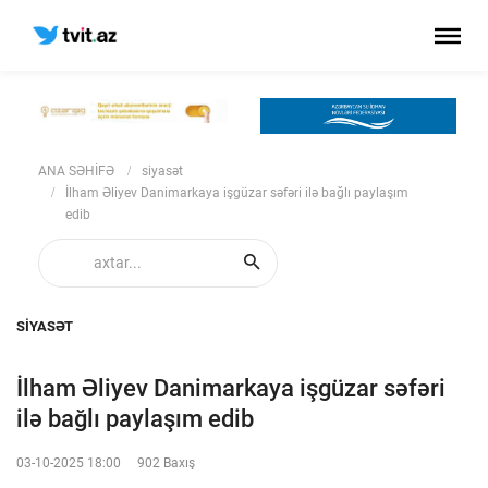
ANA SƏHİFƏ
siyasət
İlham Əliyev Danimarkaya işgüzar səfəri ilə bağlı paylaşım
edib
SIYASƏT
İlham Əliyev Danimarkaya işgüzar səfəri
ilə bağlı paylaşım edib
03-10-2025 18:00
902 Baxış