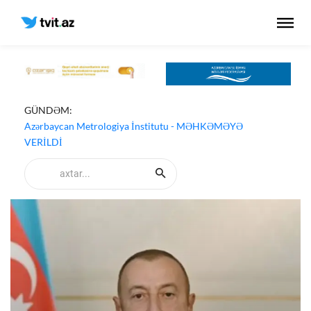
GÜNDƏM:
Azərbaycan Metrologiya İnstitutu - MƏHKƏMƏYƏ
VERİLDİ