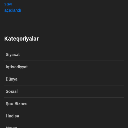
Kateqoriyalar
Siyasət
Iqtisadiyyat
Dünya
Sosial
Şou-Biznes
Hadisə