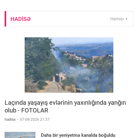
HADISƏ
Hamısı
Laçında yaşayış evlərinin yaxınlığında yanğın
olub - FOTOLAR
hadisə
-
07-08-2026 21:37
Daha bir yeniyetmə kanalda boğuldu