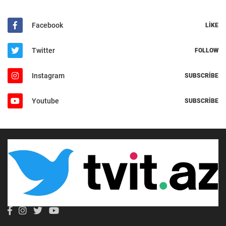
Facebook
LIKE
Twitter
FOLLOW
Instagram
SUBSCRIBE
Youtube
SUBSCRIBE