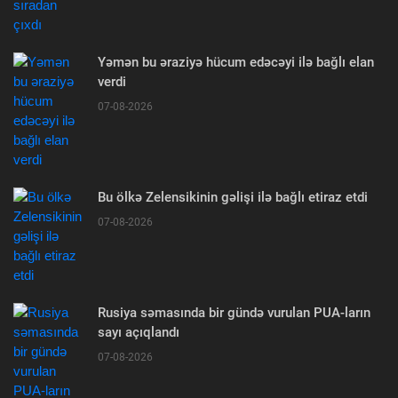
Yəmən bu əraziyə hücum edəcəyi ilə bağlı elan
verdi
07-08-2026
Bu ölkə Zelensikinin gəlişi ilə bağlı etiraz etdi
07-08-2026
Rusiya səmasında bir gündə vurulan PUA-ların
sayı açıqlandı
07-08-2026