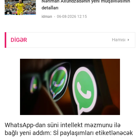
Nəriman Axundzadənin yeni müqaviləsinin
detalları
idman
-
06-08-2026 12:15
DIGƏR
Hamısı
WhatsApp-dan süni intellekt məzmunu ilə
bağlı yeni addım: Sİ paylaşımları etiketlənəcək