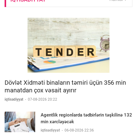
Dövlət Xidməti binaların təmiri üçün 356 min
manatdan çox vəsait ayırır
iqtisadiyyat
-
07-08-2026 20:22
Agentlik regionlarda tədbirlərin təşkilinə 132
min xərcləyəcək
iqtisadiyyat
-
06-08-2026 22:36