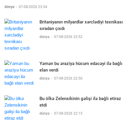
dünya
-
07-08-2026 23:54
Britaniyanın milyardlar xərclədiyi texnikası
sıradan çıxdı
dünya
-
07-08-2026 23:52
Yəmən bu əraziyə hücum edəcəyi ilə bağlı
elan verdi
dünya
-
07-08-2026 22:50
Bu ölkə Zelensikinin gəlişi ilə bağlı etiraz
etdi
dünya
-
07-08-2026 22:15