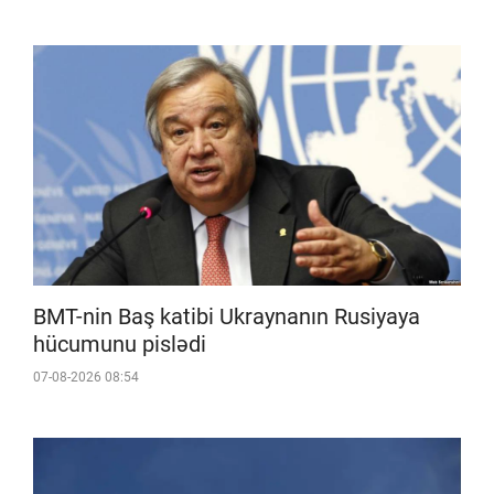
BMT-nin Baş katibi Ukraynanın Rusiyaya
hücumunu pislədi
07-08-2026 08:54