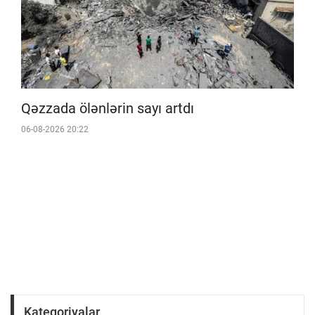
Qəzzada ölənlərin sayı artdı
06-08-2026 20:22
Kateqoriyalar