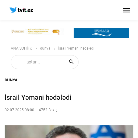
ANA SƏHİFƏ
dünya
İsrail Yəməni hədələdi
DÜNYA
İsrail Yəməni hədələdi
02-07-2025 08:00
4752 Baxış