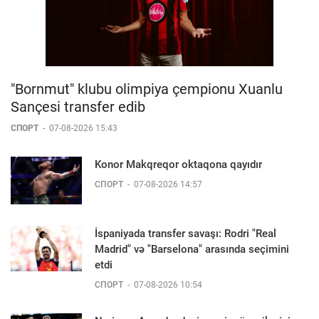
"Bornmut" klubu olimpiya çempionu Xuanlu
Sançesi transfer edib
СПОРТ
-
07-08-2026 15:43
Konor Makqreqor oktaqona qayıdır
СПОРТ
-
07-08-2026 14:57
İspaniyada transfer savaşı: Rodri "Real
Madrid" və "Barselona" arasında seçimini
etdi
СПОРТ
-
07-08-2026 10:54