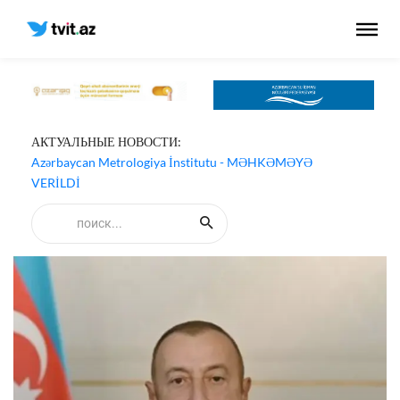
АКТУАЛЬНЫЕ НОВОСТИ:
Azərbaycan Metrologiya İnstitutu - MƏHKƏMƏYƏ
VERİLDİ