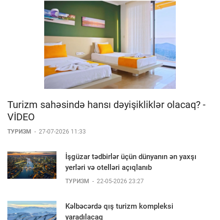
Turizm sahəsində hansı dəyişikliklər olacaq? -
VİDEO
ТУРИЗМ
-
27-07-2026 11:33
İşgüzar tədbirlər üçün dünyanın ən yaxşı
yerləri və otelləri açıqlanıb
ТУРИЗМ
-
22-05-2026 23:27
Kəlbəcərdə qış turizm kompleksi
yaradılacaq