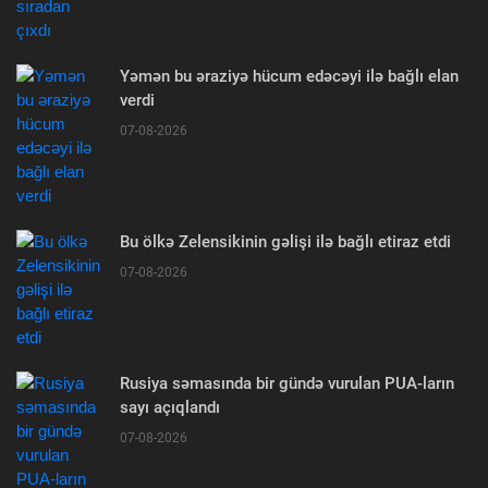
Yəmən bu əraziyə hücum edəcəyi ilə bağlı elan
verdi
07-08-2026
Bu ölkə Zelensikinin gəlişi ilə bağlı etiraz etdi
07-08-2026
Rusiya səmasında bir gündə vurulan PUA-ların
sayı açıqlandı
07-08-2026