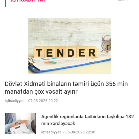
Dövlət Xidməti binaların təmiri üçün 356 min
manatdan çox vəsait ayırır
iqtisadiyyat
-
07-08-2026 20:22
Agentlik regionlarda tədbirlərin təşkilinə 132
min xərcləyəcək
iqtisadiyyat
-
06-08-2026 22:36