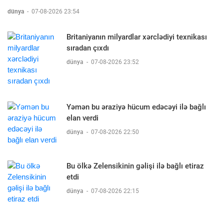
dünya
-
07-08-2026 23:54
Britaniyanın milyardlar xərclədiyi texnikası
sıradan çıxdı
dünya
-
07-08-2026 23:52
Yəmən bu əraziyə hücum edəcəyi ilə bağlı
elan verdi
dünya
-
07-08-2026 22:50
Bu ölkə Zelensikinin gəlişi ilə bağlı etiraz
etdi
dünya
-
07-08-2026 22:15