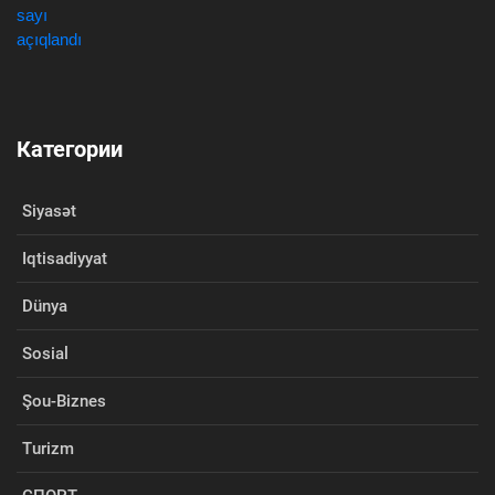
Категории
Siyasət
Iqtisadiyyat
Dünya
Sosial
Şou-Biznes
Turizm