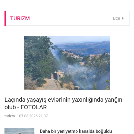
TURIZM
Все
Laçında yaşayış evlərinin yaxınlığında yanğın
olub - FOTOLAR
turizm
-
07-08-2026 21:37
Daha bir yeniyetmə kanalda boğuldu