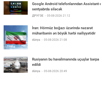
Google Android telefonlarından Assistant-ı
sentyabrda siləcək
ДРУГОЕ
-
05-08-2026 21:12
İran: Hörmüz boğazı üzərində nəzarət
müharibənin ən böyük hərbi nailiyyətidir
dünya
-
05-08-2026 21:08
Rusiyanın bu havalimanında uçuşlar bərpa
edildi
dünya
-
05-08-2026 20:49