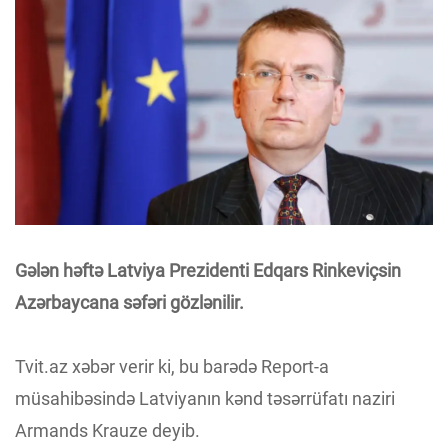
Gələn həftə Latviya Prezidenti Edqars Rinkeviçsin
Azərbaycana səfəri gözlənilir.
Tvit.az xəbər verir ki, bu barədə Report-a
müsahibəsində Latviyanın kənd təsərrüfatı naziri
Armands Krauze deyib.