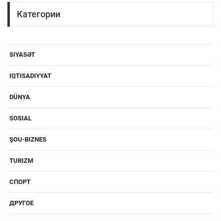
Категории
SIYASƏT
IQTISADIYYAT
DÜNYA
SOSIAL
ŞOU-BIZNES
TURIZM
СПОРТ
ДРУГОЕ