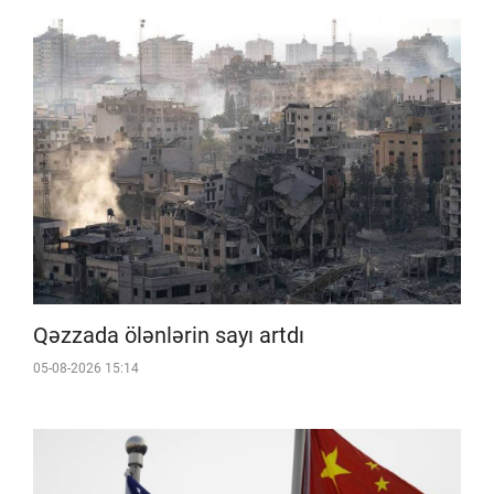
Qəzzada ölənlərin sayı artdı
05-08-2026 15:14