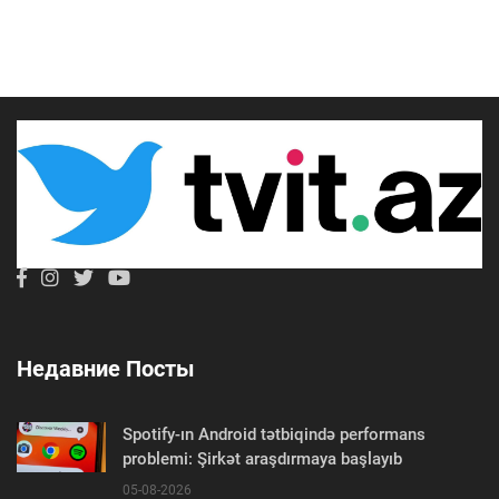
Недавние Посты
Spotify-ın Android tətbiqində performans
problemi: Şirkət araşdırmaya başlayıb
05-08-2026