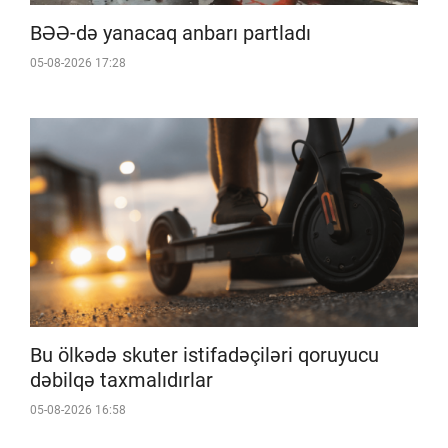
BƏƏ-də yanacaq anbarı partladı
05-08-2026 17:28
Bu ölkədə skuter istifadəçiləri qoruyucu
dəbilqə taxmalıdırlar
05-08-2026 16:58