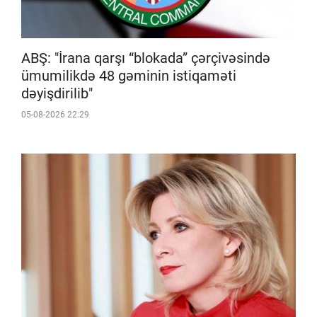
ABŞ: "İrana qarşı “blokada” çərçivəsində
ümumilikdə 48 gəminin istiqaməti
dəyişdirilib"
05-08-2026 22:29