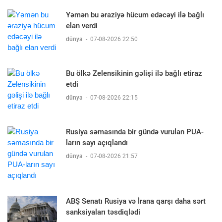
Yəmən bu əraziyə hücum edəcəyi ilə bağlı
elan verdi
dünya
-
07-08-2026 22:50
Bu ölkə Zelensikinin gəlişi ilə bağlı etiraz
etdi
dünya
-
07-08-2026 22:15
Rusiya səmasında bir gündə vurulan PUA-
ların sayı açıqlandı
dünya
-
07-08-2026 21:57
ABŞ Senatı Rusiya və İrana qarşı daha sərt
sanksiyaları təsdiqlədi