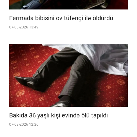
Fermada bibisini ov tüfəngi ilə öldürdü
07-08-2026 13:49
Bakıda 36 yaşlı kişi evində ölü tapıldı
07-08-2026 12:20