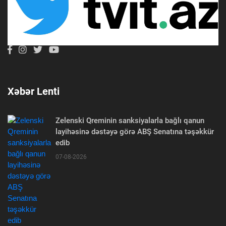
Xəbər Lenti
Zelenski Qreminin sanksiyalarla bağlı qanun
layihəsinə dəstəyə görə ABŞ Senatına təşəkkür
edib
07-08-2026