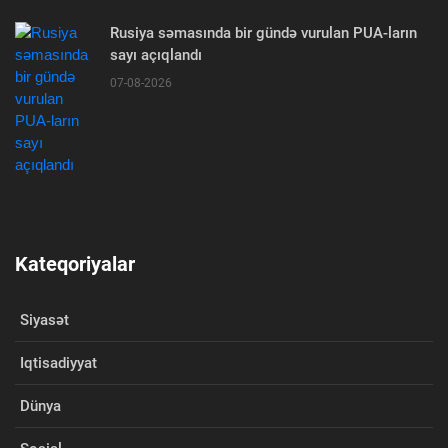
Rusiya səmasında bir gündə vurulan PUA-ların
sayı açıqlandı
07-08-2026
Kateqoriyalar
Siyasət
Iqtisadiyyat
Dünya