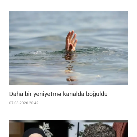
Daha bir yeniyetmə kanalda boğuldu
07-08-2026 20:42