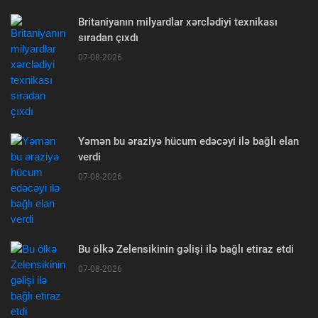
Britaniyanın milyardlar xərclədiyi texnikası
sıradan çıxdı
07-08-2026
Yəmən bu əraziyə hücum edəcəyi ilə bağlı elan
verdi
07-08-2026
Bu ölkə Zelensikinin gəlişi ilə bağlı etiraz etdi
07-08-2026