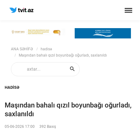
ANA SƏHİFƏ
hadisə
Maşından bahalı qızıl boyunbağı oğurladı, saxlanıldı
HADISƏ
Maşından bahalı qızıl boyunbağı oğurladı,
saxlanıldı
05-06-2026 17:00
392 Baxış