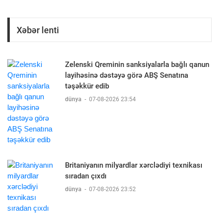
Xəbər lenti
Zelenski Qreminin sanksiyalarla bağlı qanun
layihəsinə dəstəyə görə ABŞ Senatına
təşəkkür edib
dünya
-
07-08-2026 23:54
Britaniyanın milyardlar xərclədiyi texnikası
sıradan çıxdı
dünya
-
07-08-2026 23:52