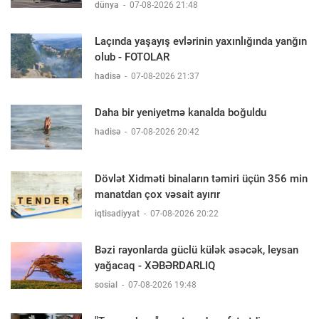
dünya
-
07-08-2026 21:48
Laçında yaşayış evlərinin yaxınlığında yanğın
olub - FOTOLAR
hadisə
-
07-08-2026 21:37
Daha bir yeniyetmə kanalda boğuldu
hadisə
-
07-08-2026 20:42
Dövlət Xidməti binaların təmiri üçün 356 min
manatdan çox vəsait ayırır
iqtisadiyyat
-
07-08-2026 20:22
Bəzi rayonlarda güclü külək əsəcək, leysan
yağacaq - XƏBƏRDARLIQ
sosial
-
07-08-2026 19:48