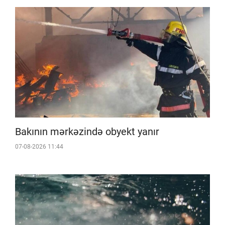
Bakının mərkəzində obyekt yanır
07-08-2026 11:44