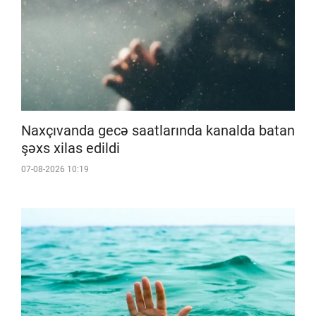
Naxçıvanda gecə saatlarında kanalda batan
şəxs xilas edildi
07-08-2026 10:19