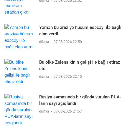
dünya
-
07-08-2026 23:52
Yəmən bu əraziyə hücum edəcəyi ilə bağlı
elan verdi
dünya
-
07-08-2026 22:50
Bu ölkə Zelensikinin gəlişi ilə bağlı etiraz
etdi
dünya
-
07-08-2026 22:15
Rusiya səmasında bir gündə vurulan PUA-
ların sayı açıqlandı
dünya
-
07-08-2026 21:57