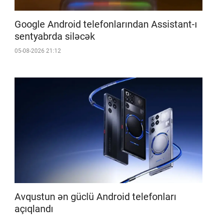
Google Android telefonlarından Assistant-ı
sentyabrda siləcək
05-08-2026 21:12
Avqustun ən güclü Android telefonları
açıqlandı