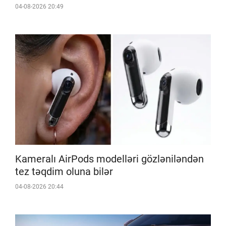
04-08-2026 20:49
Kameralı AirPods modelləri gözləniləndən
tez təqdim oluna bilər
04-08-2026 20:44