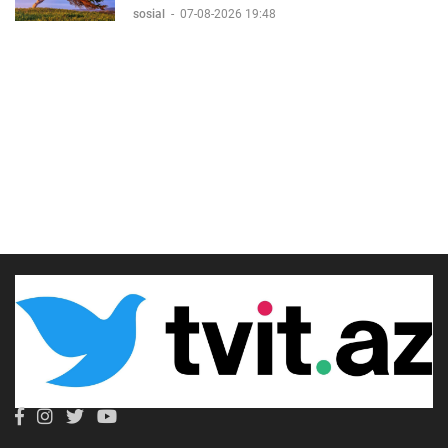
sosial
-
07-08-2026 19:48