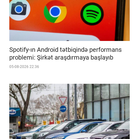
Spotify-ın Android tətbiqində performans
problemi: Şirkət araşdırmaya başlayıb
05-08-2026 22:36