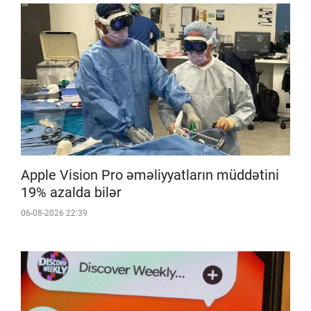
Apple Vision Pro əməliyyatların müddətini
19% azalda bilər
06-08-2026 22:39