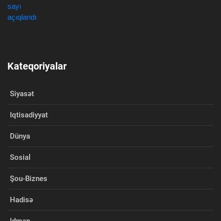
Kateqoriyalar
Siyasət
Iqtisadiyyat
Dünya
Sosial
Şou-Biznes
Hadisə