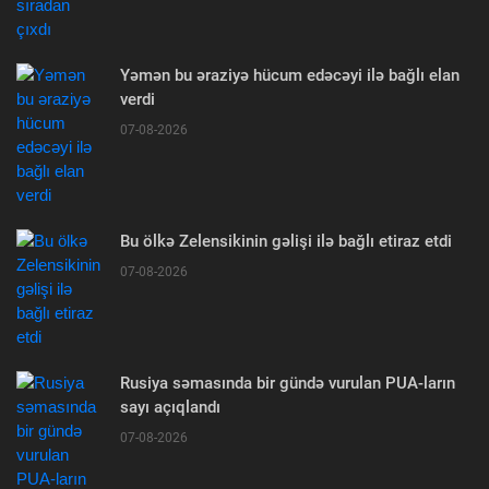
Yəmən bu əraziyə hücum edəcəyi ilə bağlı elan
verdi
07-08-2026
Bu ölkə Zelensikinin gəlişi ilə bağlı etiraz etdi
07-08-2026
Rusiya səmasında bir gündə vurulan PUA-ların
sayı açıqlandı
07-08-2026