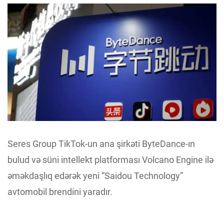
Seres Group TikTok-un ana şirkəti ByteDance-ın
bulud və süni intellekt platforması Volcano Engine ilə
əməkdaşlıq edərək yeni “Saidou Technology”
avtomobil brendini yaradır.