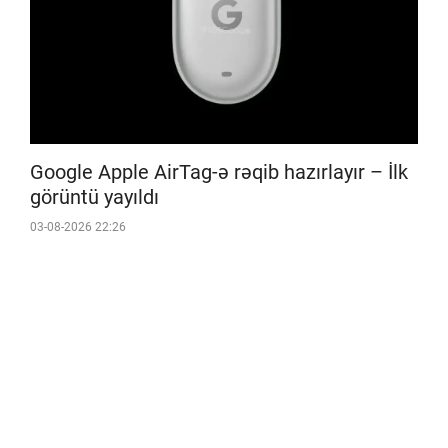
Google Apple AirTag-ə rəqib hazırlayır – İlk
görüntü yayıldı
03-08-2026 22:26