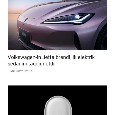
Volkswagen-in Jetta brendi ilk elektrik
sedanını təqdim etdi
03-08-2026 22:54