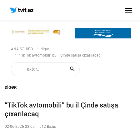
ANA SƏHİFƏ
digər
“TikTok avtomobili” bu il Çində satışa çıxarılacaq
DIGƏR
“TikTok avtomobili” bu il Çində satışa
çıxarılacaq
02-06-2026 23:00
512 Baxış