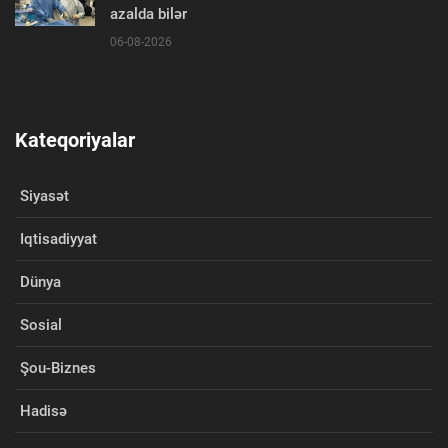
azalda bilər
06-08-2026
Kateqoriyalar
Siyasət
Iqtisadiyyat
Dünya
Sosial
Şou-Biznes
Hadisə