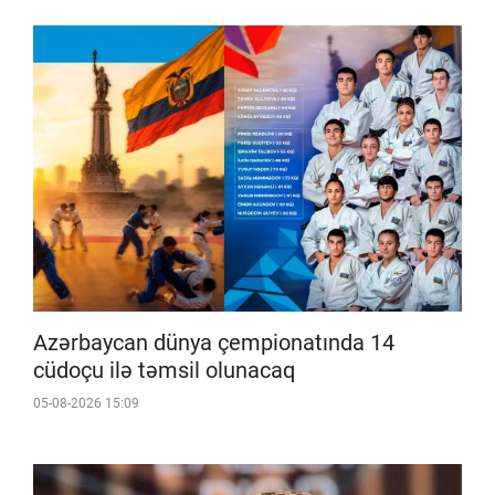
Azərbaycan dünya çempionatında 14
cüdoçu ilə təmsil olunacaq
05-08-2026 15:09