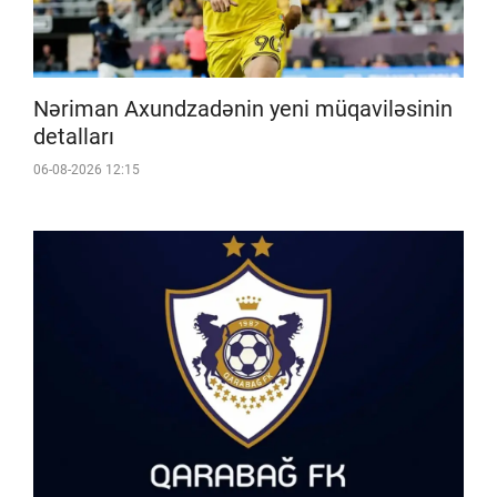
Nəriman Axundzadənin yeni müqaviləsinin
detalları
06-08-2026 12:15