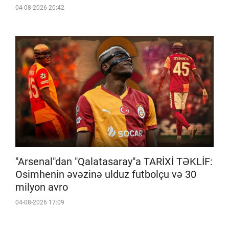
04-08-2026 20:42
"Arsenal"dan "Qalatasaray"a TARİXİ TƏKLİF:
Osimhenin əvəzinə ulduz futbolçu və 30
milyon avro
04-08-2026 17:09