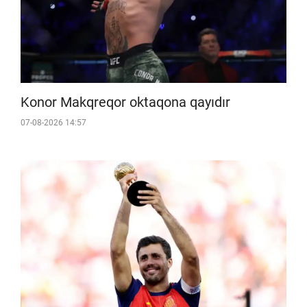
Konor Makqreqor oktaqona qayıdır
07-08-2026 14:57