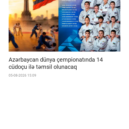
Azərbaycan dünya çempionatında 14
cüdoçu ilə təmsil olunacaq
05-08-2026 15:09