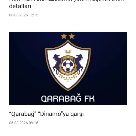
detalları
06-08-2026 12:15
“Qarabağ” “Dinamo”ya qarşı
06-08-2026 09:16