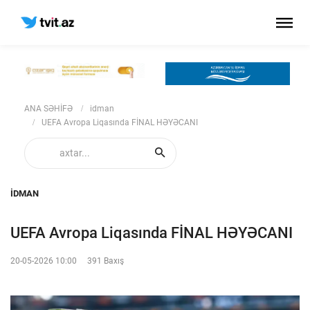
ANA SƏHİFƏ
idman
UEFA Avropa Liqasında FİNAL HƏYƏCANI
IDMAN
UEFA Avropa Liqasında FİNAL HƏYƏCANI
20-05-2026 10:00
391 Baxış