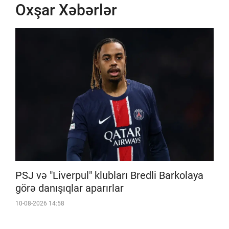
Oxşar Xəbərlər
PSJ və "Liverpul" klubları Bredli Barkolaya
görə danışıqlar aparırlar
10-08-2026 14:58