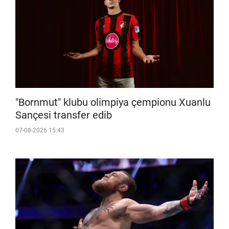
"Bornmut" klubu olimpiya çempionu Xuanlu
Sançesi transfer edib
07-08-2026 15:43