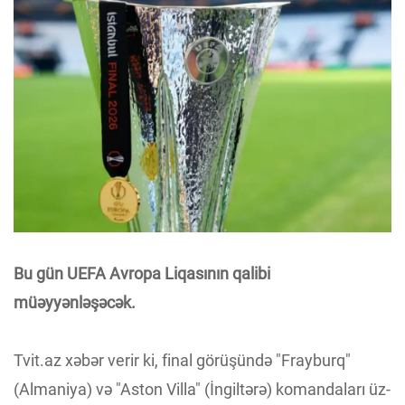
Bu gün UEFA Avropa Liqasının qalibi
müəyyənləşəcək.
Tvit.az xəbər verir ki, final görüşündə "Frayburq"
(Almaniya) və "Aston Villa" (İngiltərə) komandaları üz-