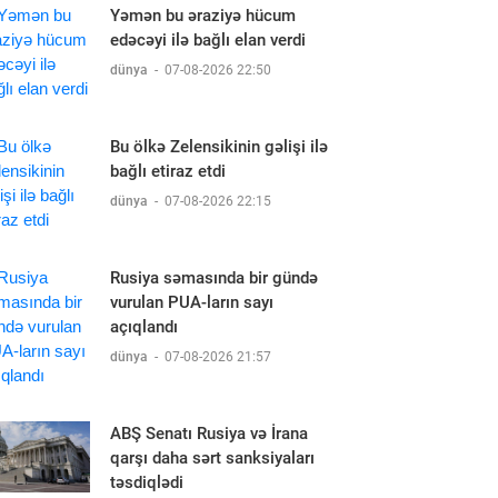
Yəmən bu əraziyə hücum
edəcəyi ilə bağlı elan verdi
dünya
-
07-08-2026 22:50
Bu ölkə Zelensikinin gəlişi ilə
bağlı etiraz etdi
dünya
-
07-08-2026 22:15
Rusiya səmasında bir gündə
vurulan PUA-ların sayı
açıqlandı
dünya
-
07-08-2026 21:57
ABŞ Senatı Rusiya və İrana
qarşı daha sərt sanksiyaları
təsdiqlədi