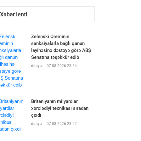
Xəbər lenti
Zelenski Qreminin
sanksiyalarla bağlı qanun
layihəsinə dəstəyə görə ABŞ
Senatına təşəkkür edib
dünya
-
07-08-2026 23:54
Britaniyanın milyardlar
xərclədiyi texnikası sıradan
çıxdı
dünya
-
07-08-2026 23:52