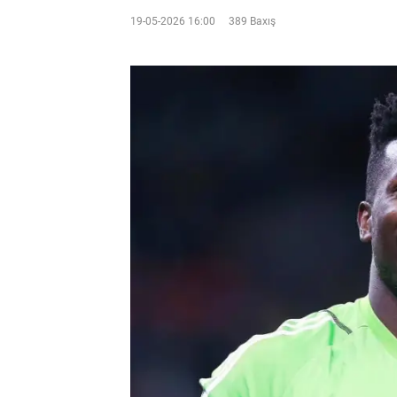
19-05-2026 16:00
389 Baxış