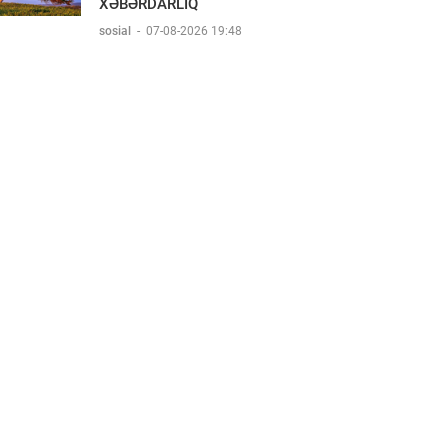
XƏBƏRDARLIQ
sosial
-
07-08-2026 19:48