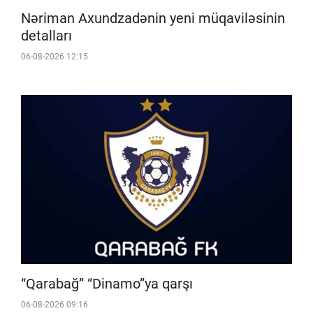
Nəriman Axundzadənin yeni müqaviləsinin
detalları
06-08-2026 12:15
“Qarabağ” “Dinamo”ya qarşı
06-08-2026 09:16