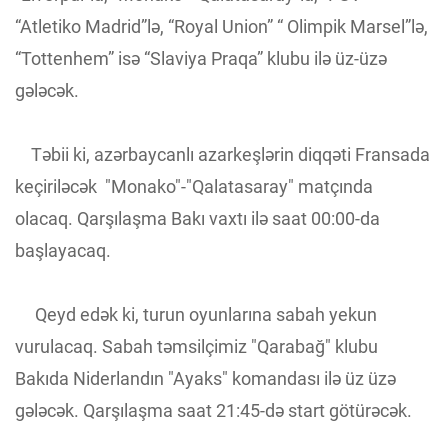
“Atletiko Madrid”lə, “Royal Union” “ Olimpik Marsel”lə,
“Tottenhem” isə “Slaviya Praqa” klubu ilə üz-üzə
gələcək.
Təbii ki, azərbaycanlı azarkeşlərin diqqəti Fransada
keçiriləcək "Monako"-"Qalatasaray" matçında
olacaq. Qarşılaşma Bakı vaxtı ilə saat 00:00-da
başlayacaq.
Qeyd edək ki, turun oyunlarına sabah yekun
vurulacaq. Sabah təmsilçimiz "Qarabağ" klubu
Bakıda Niderlandın "Ayaks" komandası ilə üz üzə
gələcək. Qarşılaşma saat 21:45-də start götürəcək.