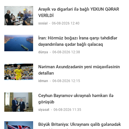
Arayik və digərləri ilə bağlı YEKUN QƏRAR
VERİLDİ
sosial
-
06-08-2026 12:40
İran: Hörmüz boğazı İrana qarşı təhdidlər
dayandırılana qədər bağlı qalacaq
dünya
-
06-08-2026 12:38
Nəriman Axundzadənin yeni müqaviləsinin
detalları
idman
-
06-08-2026 12:15
Ceyhun Bayramov ukraynalı həmkarı ilə
görüşüb
siyasət
-
06-08-2026 11:35
Böyük Britaniya: Ukraynanı qalib gələnədək