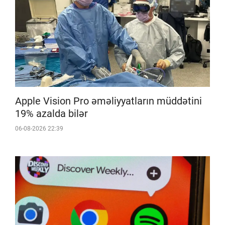
Apple Vision Pro əməliyyatların müddətini
19% azalda bilər
06-08-2026 22:39