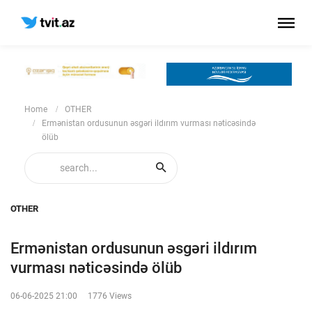
Home
OTHER
Ermənistan ordusunun əsgəri ildırım vurması nəticəsində
ölüb
OTHER
Ermənistan ordusunun əsgəri ildırım
vurması nəticəsində ölüb
06-06-2025 21:00
1776 Views