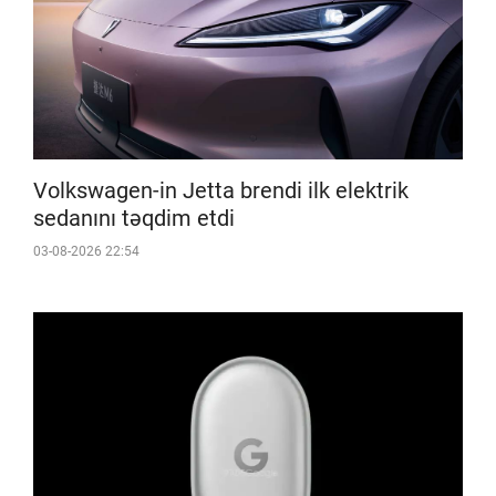
Volkswagen-in Jetta brendi ilk elektrik
sedanını təqdim etdi
03-08-2026 22:54