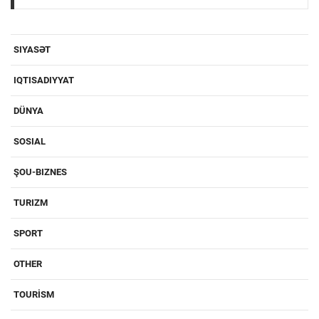
SIYASƏT
IQTISADIYYAT
DÜNYA
SOSIAL
ŞOU-BIZNES
TURIZM
SPORT
OTHER
TOURİSM