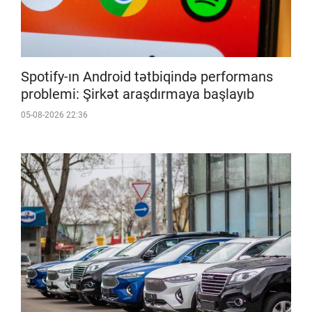
Spotify-ın Android tətbiqində performans
problemi: Şirkət araşdırmaya başlayıb
05-08-2026 22:36