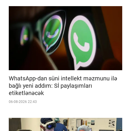
WhatsApp-dan süni intellekt məzmunu ilə
bağlı yeni addım: Sİ paylaşımları
etiketlənəcək
06-08-2026 22:43