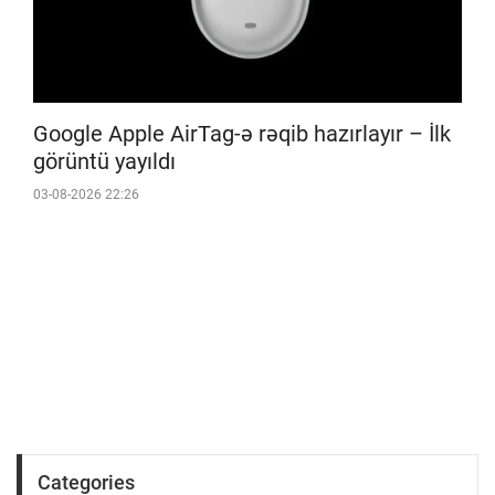
Google Apple AirTag-ə rəqib hazırlayır – İlk
görüntü yayıldı
03-08-2026 22:26
Categories