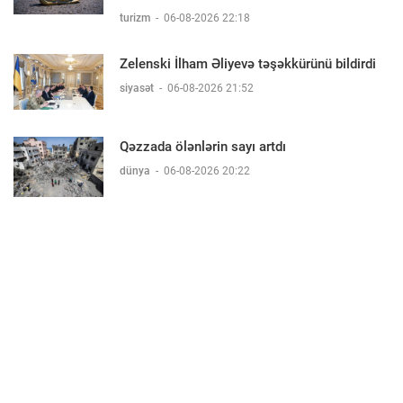
turizm
-
06-08-2026 22:18
Zelenski İlham Əliyevə təşəkkürünü bildirdi
siyasət
-
06-08-2026 21:52
Qəzzada ölənlərin sayı artdı
dünya
-
06-08-2026 20:22