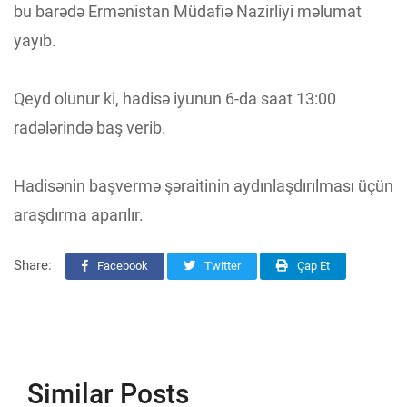
bu barədə Ermənistan Müdafiə Nazirliyi məlumat
yayıb.
Qeyd olunur ki, hadisə iyunun 6-da saat 13:00
radələrində baş verib.
Hadisənin başvermə şəraitinin aydınlaşdırılması üçün
araşdırma aparılır.
Share:
Facebook
Twitter
Çap Et
Similar Posts