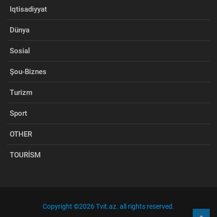
Iqtisadiyyat
Dünya
Sosial
Şou-Biznes
Turizm
Sport
OTHER
TOURİSM
Copyright ©
2026 Tvit.az. all rights reserved.