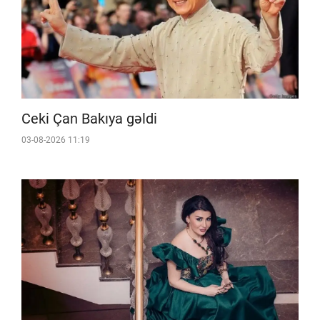
Ceki Çan Bakıya gəldi
03-08-2026 11:19