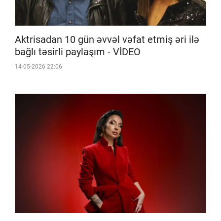
Aktrisadan 10 gün əvvəl vəfat etmiş əri ilə
bağlı təsirli paylaşım - VİDEO
14-05-2026 22:06