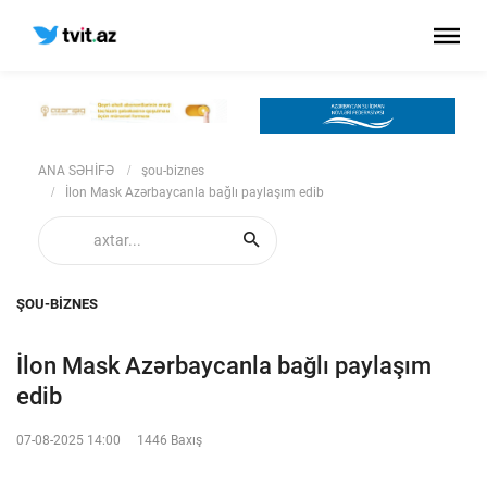
ANA SƏHİFƏ
şou-biznes
İlon Mask Azərbaycanla bağlı paylaşım edib
ŞOU-BIZNES
İlon Mask Azərbaycanla bağlı paylaşım
edib
07-08-2025 14:00
1446 Baxış