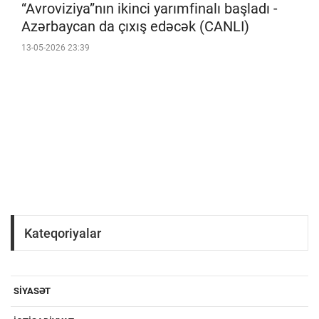
“Avroviziya”nın ikinci yarımfinalı başladı -
Azərbaycan da çıxış edəcək (CANLI)
13-05-2026 23:39
Kateqoriyalar
SIYASƏT