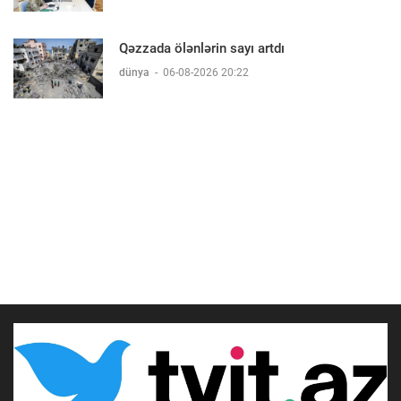
Qəzzada ölənlərin sayı artdı
dünya
-
06-08-2026 20:22