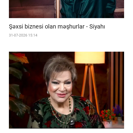
Şəxsi biznesi olan məşhurlar - Siyahı
31-07-2026 15:14