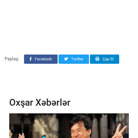
Paylaş:
Facebook
Twitter
Çap Et
Oxşar Xəbərlər