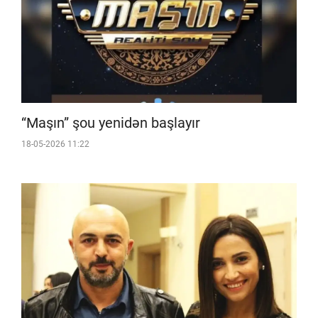
“Maşın” şou yenidən başlayır
18-05-2026 11:22