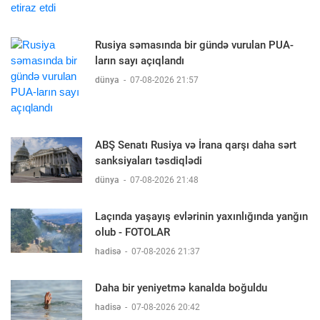
Rusiya səmasında bir gündə vurulan PUA-
ların sayı açıqlandı
dünya
-
07-08-2026 21:57
ABŞ Senatı Rusiya və İrana qarşı daha sərt
sanksiyaları təsdiqlədi
dünya
-
07-08-2026 21:48
Laçında yaşayış evlərinin yaxınlığında yanğın
olub - FOTOLAR
hadisə
-
07-08-2026 21:37
Daha bir yeniyetmə kanalda boğuldu
hadisə
-
07-08-2026 20:42