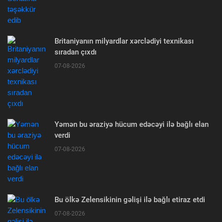
Britaniyanın milyardlar xərclədiyi texnikası
sıradan çıxdı
07-08-2026
Yəmən bu əraziyə hücum edəcəyi ilə bağlı elan
verdi
07-08-2026
Bu ölkə Zelensikinin gəlişi ilə bağlı etiraz etdi
07-08-2026