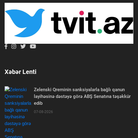
Xəbər Lenti
Zelenski Qreminin sanksiyalarla bağlı qanun
layihəsinə dəstəyə görə ABŞ Senatına təşəkkür
edib
07-08-2026