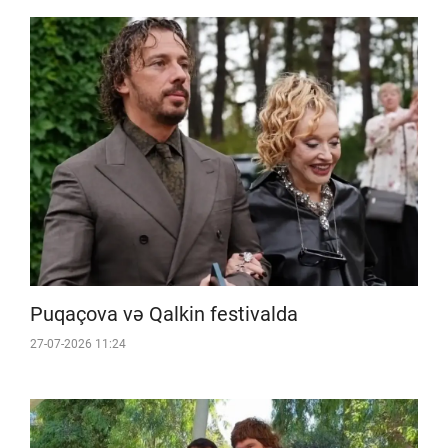
Puqaçova və Qalkin festivalda
27-07-2026 11:24