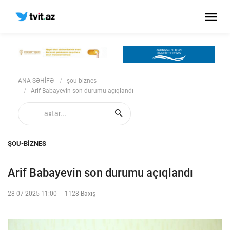
ANA SƏHİFƏ
şou-biznes
Arif Babayevin son durumu açıqlandı
ŞOU-BIZNES
Arif Babayevin son durumu açıqlandı
28-07-2025 11:00
1128 Baxış