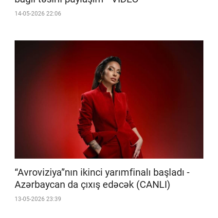
14-05-2026 22:06
“Avroviziya”nın ikinci yarımfinalı başladı -
Azərbaycan da çıxış edəcək (CANLI)
13-05-2026 23:39