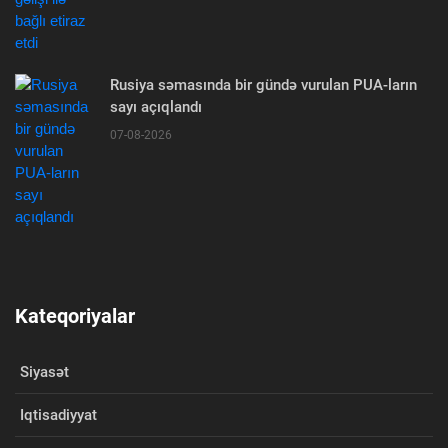
Rusiya səmasında bir gündə vurulan PUA-ların
sayı açıqlandı
07-08-2026
Kateqoriyalar
Siyasət
Iqtisadiyyat