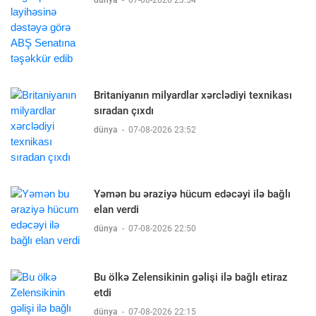
Britaniyanın milyardlar xərclədiyi texnikası
sıradan çıxdı
dünya
-
07-08-2026 23:52
Yəmən bu əraziyə hücum edəcəyi ilə bağlı
elan verdi
dünya
-
07-08-2026 22:50
Bu ölkə Zelensikinin gəlişi ilə bağlı etiraz
etdi
dünya
-
07-08-2026 22:15