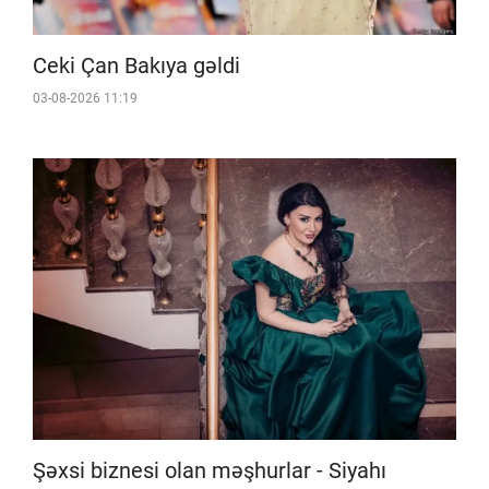
Ceki Çan Bakıya gəldi
03-08-2026 11:19
Şəxsi biznesi olan məşhurlar - Siyahı