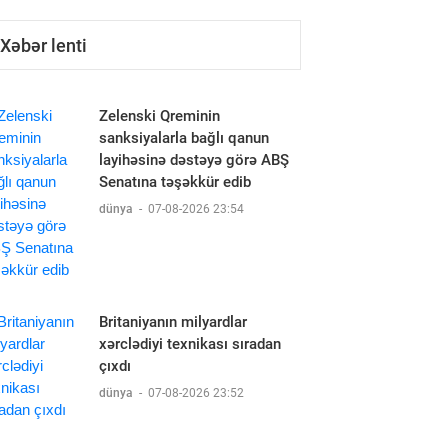
Xəbər lenti
Zelenski Qreminin
sanksiyalarla bağlı qanun
layihəsinə dəstəyə görə ABŞ
Senatına təşəkkür edib
dünya
-
07-08-2026 23:54
Britaniyanın milyardlar
xərclədiyi texnikası sıradan
çıxdı
dünya
-
07-08-2026 23:52