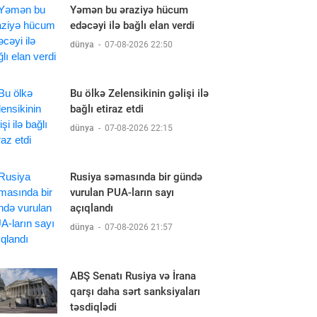
Yəmən bu əraziyə hücum
edəcəyi ilə bağlı elan verdi
dünya
-
07-08-2026 22:50
Bu ölkə Zelensikinin gəlişi ilə
bağlı etiraz etdi
dünya
-
07-08-2026 22:15
Rusiya səmasında bir gündə
vurulan PUA-ların sayı
açıqlandı
dünya
-
07-08-2026 21:57
ABŞ Senatı Rusiya və İrana
qarşı daha sərt sanksiyaları
təsdiqlədi