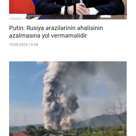
Putin: Rusiya ərazilərinin əhalisinin
azalmasına yol verməməlidir
10-08-2026 16:08