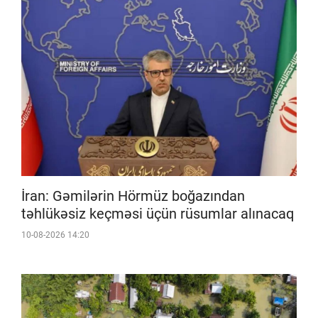
İran: Gəmilərin Hörmüz boğazından
təhlükəsiz keçməsi üçün rüsumlar alınacaq
10-08-2026 14:20