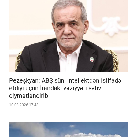
Pezeşkyan: ABŞ süni intellektdən istifadə
etdiyi üçün İrandakı vəziyyəti səhv
qiymətləndirib
10-08-2026 17:43