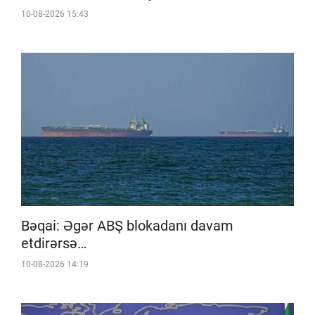
10-08-2026 15:43
Bəqai: Əgər ABŞ blokadanı davam
etdirərsə…
10-08-2026 14:19