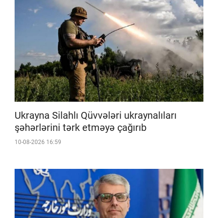
Ukrayna Silahlı Qüvvələri ukraynalıları
şəhərlərini tərk etməyə çağırıb
10-08-2026 16:59