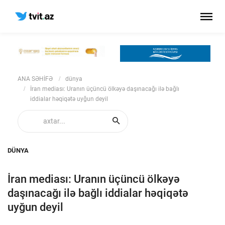
ANA SƏHİFƏ
dünya
İran mediası: Uranın üçüncü ölkəyə daşınacağı ilə bağlı
iddialar həqiqətə uyğun deyil
DÜNYA
İran mediası: Uranın üçüncü ölkəyə
daşınacağı ilə bağlı iddialar həqiqətə
uyğun deyil