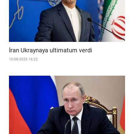
İran Ukraynaya ultimatum verdi
10-08-2026 16:22