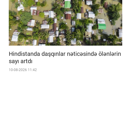
Hindistanda daşqınlar nəticəsində ölənlərin
sayı artdı
10-08-2026 11:42