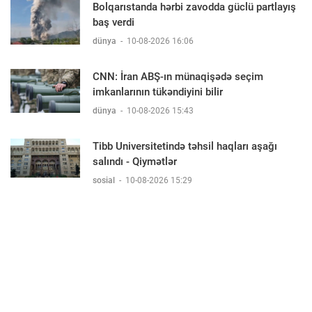
Bolqarıstanda hərbi zavodda güclü partlayış
baş verdi
dünya
-
10-08-2026 16:06
CNN: İran ABŞ-ın münaqişədə seçim
imkanlarının tükəndiyini bilir
dünya
-
10-08-2026 15:43
Tibb Universitetində təhsil haqları aşağı
salındı - Qiymətlər
sosial
-
10-08-2026 15:29