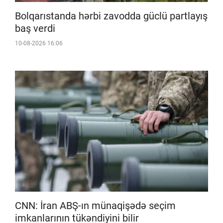
Bolqarıstanda hərbi zavodda güclü partlayış
baş verdi
10-08-2026 16:06
CNN: İran ABŞ-ın münaqişədə seçim
imkanlarının tükəndiyini bilir