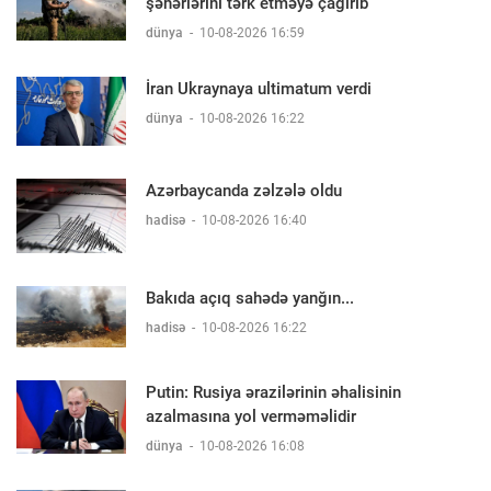
şəhərlərini tərk etməyə çağırıb
dünya
-
10-08-2026 16:59
İran Ukraynaya ultimatum verdi
dünya
-
10-08-2026 16:22
Azərbaycanda zəlzələ oldu
hadisə
-
10-08-2026 16:40
Bakıda açıq sahədə yanğın...
hadisə
-
10-08-2026 16:22
Putin: Rusiya ərazilərinin əhalisinin
azalmasına yol verməməlidir
dünya
-
10-08-2026 16:08