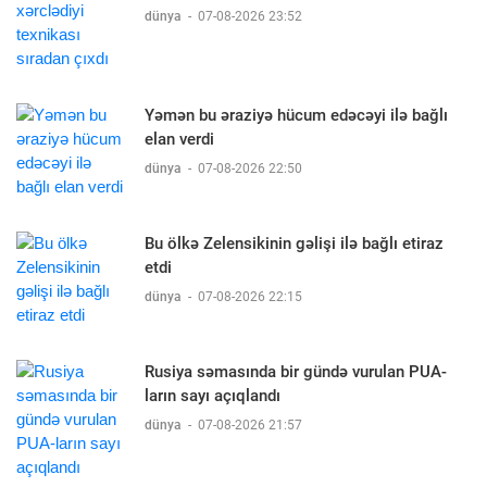
dünya
-
07-08-2026 23:52
Yəmən bu əraziyə hücum edəcəyi ilə bağlı
elan verdi
dünya
-
07-08-2026 22:50
Bu ölkə Zelensikinin gəlişi ilə bağlı etiraz
etdi
dünya
-
07-08-2026 22:15
Rusiya səmasında bir gündə vurulan PUA-
ların sayı açıqlandı
dünya
-
07-08-2026 21:57