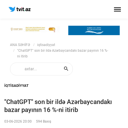
ANA SƏHİFƏ
iqtisadiyyat
"ChatGPT" son bir ildə Azərbaycandakı bazar payının 16 %-
ni itirib
IQTISADIYYAT
"ChatGPT" son bir ildə Azərbaycandakı
bazar payının 16 %-ni itirib
03-06-2026 20:00
594 Baxış