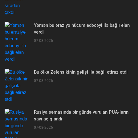
Yəmən bu əraziyə hücum edəcəyi ilə bağlı elan
verdi
07-08-2026
Bu ölkə Zelensikinin gəlişi ilə bağlı etiraz etdi
07-08-2026
Rusiya səmasında bir gündə vurulan PUA-ların
sayı açıqlandı
07-08-2026