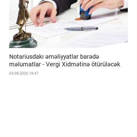
Notariusdakı əməliyyatlar barədə
məlumatlar - Vergi Xidmətinə ötürüləcək
03-08-2026 18:47