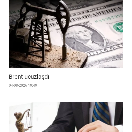
Brent ucuzlaşdı
04-08-2026 19:49