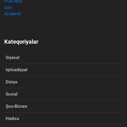
Kateqoriyalar
Siyasət
Iqtisadiyyat
Dünya
Sosial
Şou-Biznes
Hadisə