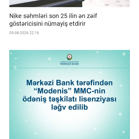
Nike səhmləri son 25 ilin ən zəif
göstəricisini nümayiş etdirir
05-08-2026 22:16