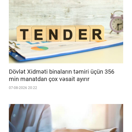
Dövlət Xidməti binaların təmiri üçün 356
min manatdan çox vəsait ayırır
07-08-2026 20:22