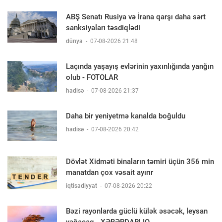
ABŞ Senatı Rusiya və İrana qarşı daha sərt
sanksiyaları təsdiqlədi
dünya
-
07-08-2026 21:48
Laçında yaşayış evlərinin yaxınlığında yanğın
olub - FOTOLAR
hadisə
-
07-08-2026 21:37
Daha bir yeniyetmə kanalda boğuldu
hadisə
-
07-08-2026 20:42
Dövlət Xidməti binaların təmiri üçün 356 min
manatdan çox vəsait ayırır
iqtisadiyyat
-
07-08-2026 20:22
Bəzi rayonlarda güclü külək əsəcək, leysan