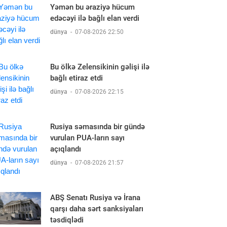
Yəmən bu əraziyə hücum
edəcəyi ilə bağlı elan verdi
dünya
-
07-08-2026 22:50
Bu ölkə Zelensikinin gəlişi ilə
bağlı etiraz etdi
dünya
-
07-08-2026 22:15
Rusiya səmasında bir gündə
vurulan PUA-ların sayı
açıqlandı
dünya
-
07-08-2026 21:57
ABŞ Senatı Rusiya və İrana
qarşı daha sərt sanksiyaları
təsdiqlədi