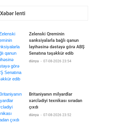
Xəbər lenti
Zelenski Qreminin
sanksiyalarla bağlı qanun
layihəsinə dəstəyə görə ABŞ
Senatına təşəkkür edib
dünya
-
07-08-2026 23:54
Britaniyanın milyardlar
xərclədiyi texnikası sıradan
çıxdı
dünya
-
07-08-2026 23:52