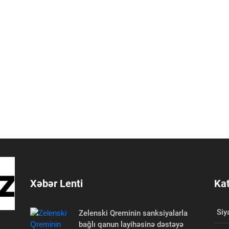
Xəbər Lenti
Kat
Siy
Zelenski Qreminin sanksiyalarla
bağlı qanun layihəsinə dəstəyə