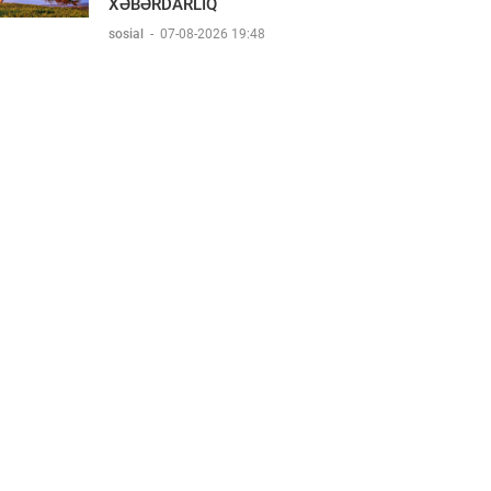
XƏBƏRDARLIQ
sosial
-
07-08-2026 19:48