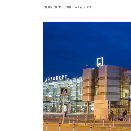
20-05-2026 12:00
414 Baxış