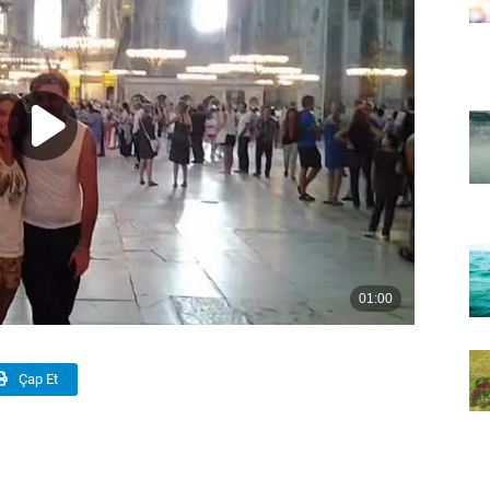
Çap Et