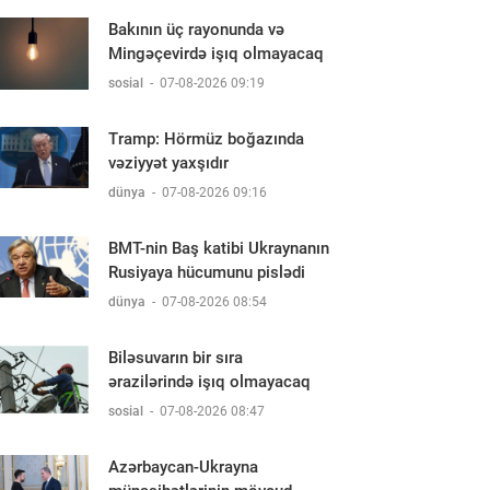
Bakının üç rayonunda və
Mingəçevirdə işıq olmayacaq
sosial
-
07-08-2026 09:19
Tramp: Hörmüz boğazında
vəziyyət yaxşıdır
dünya
-
07-08-2026 09:16
BMT-nin Baş katibi Ukraynanın
Rusiyaya hücumunu pislədi
dünya
-
07-08-2026 08:54
Biləsuvarın bir sıra
ərazilərində işıq olmayacaq
sosial
-
07-08-2026 08:47
Azərbaycan-Ukrayna