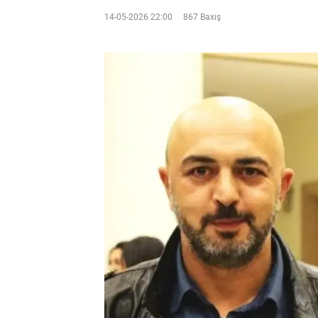
14-05-2026 22:00
867 Baxış