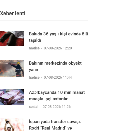
Xəbər lenti
Bakıda 36 yaşlı kişi evində ölü
tapıldı
hadisə
-
07-08-2026 12:20
Bakının mərkəzində obyekt
yanır
hadisə
-
07-08-2026 11:44
Azərbaycanda 10 min manat
maaşla işçi axtarılır
sosial
-
07-08-2026 11:26
İspaniyada transfer savaşı:
Rodri "Real Madrid" və