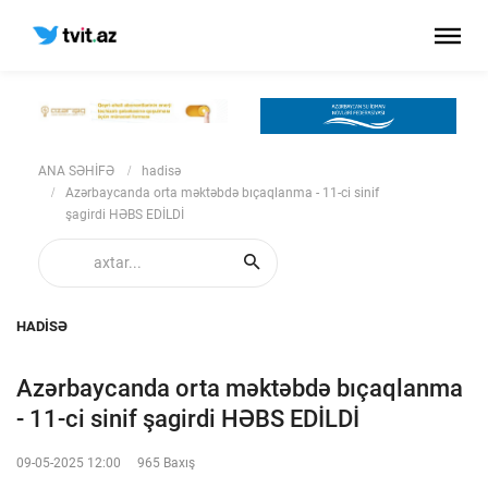
ANA SƏHİFƏ
hadisə
Azərbaycanda orta məktəbdə bıçaqlanma - 11-ci sinif
şagirdi HƏBS EDİLDİ
HADISƏ
Azərbaycanda orta məktəbdə bıçaqlanma
- 11-ci sinif şagirdi HƏBS EDİLDİ
09-05-2025 12:00
965 Baxış