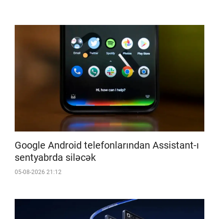
Google Android telefonlarından Assistant-ı
sentyabrda siləcək
05-08-2026 21:12