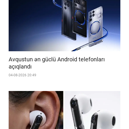
Avqustun ən güclü Android telefonları
açıqlandı
04-08-2026 20:49