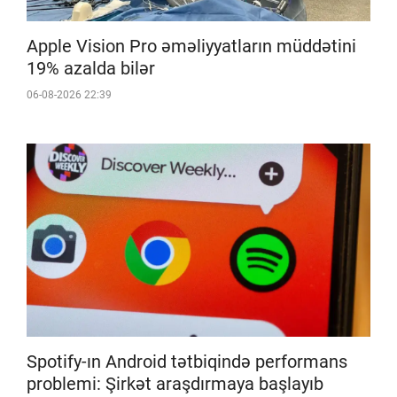
Apple Vision Pro əməliyyatların müddətini
19% azalda bilər
06-08-2026 22:39
Spotify-ın Android tətbiqində performans
problemi: Şirkət araşdırmaya başlayıb