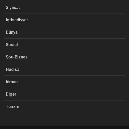
Siyasət
Iqtisadiyyat
Dünya
Sosial
Şou-Biznes
Hadisə
Idman
Digər
Turizm