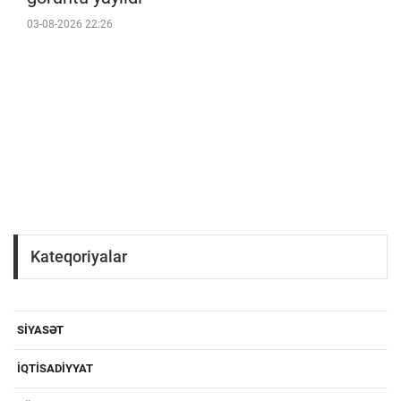
03-08-2026 22:26
Kateqoriyalar
SIYASƏT
IQTISADIYYAT