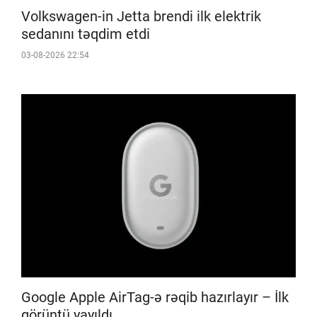
Volkswagen-in Jetta brendi ilk elektrik
sedanını təqdim etdi
03-08-2026 22:54
Google Apple AirTag-ə rəqib hazırlayır – İlk
görüntü yayıldı