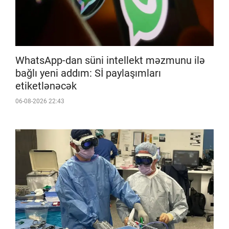
WhatsApp-dan süni intellekt məzmunu ilə
bağlı yeni addım: Sİ paylaşımları
etiketlənəcək
06-08-2026 22:43