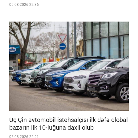
05-08-2026 22:36
Üç Çin avtomobil istehsalçısı ilk dəfə qlobal
bazarın ilk 10-luğuna daxil olub
05-08-2026 22:21