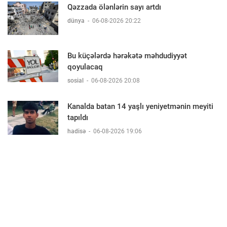
Qəzzada ölənlərin sayı artdı
dünya
-
06-08-2026 20:22
Bu küçələrdə hərəkətə məhdudiyyət
qoyulacaq
sosial
-
06-08-2026 20:08
Kanalda batan 14 yaşlı yeniyetmənin meyiti
tapıldı
hadisə
-
06-08-2026 19:06