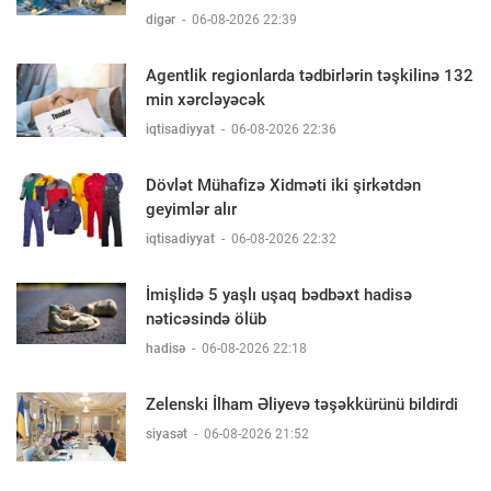
digər
-
06-08-2026 22:39
Agentlik regionlarda tədbirlərin təşkilinə 132
min xərcləyəcək
iqtisadiyyat
-
06-08-2026 22:36
Dövlət Mühafizə Xidməti iki şirkətdən
geyimlər alır
iqtisadiyyat
-
06-08-2026 22:32
İmişlidə 5 yaşlı uşaq bədbəxt hadisə
nəticəsində ölüb
hadisə
-
06-08-2026 22:18
Zelenski İlham Əliyevə təşəkkürünü bildirdi
siyasət
-
06-08-2026 21:52