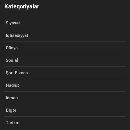
Kateqoriyalar
Siyasət
Iqtisadiyyat
Dünya
Sosial
Şou-Biznes
Hadisə
Idman
Digər
Turizm