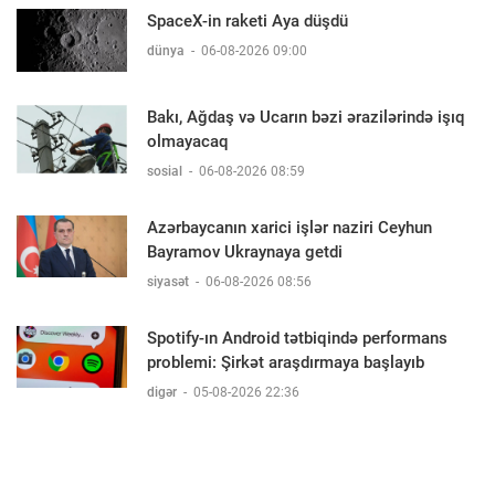
SpaceX-in raketi Aya düşdü
dünya
-
06-08-2026 09:00
Bakı, Ağdaş və Ucarın bəzi ərazilərində işıq
olmayacaq
sosial
-
06-08-2026 08:59
Azərbaycanın xarici işlər naziri Ceyhun
Bayramov Ukraynaya getdi
siyasət
-
06-08-2026 08:56
Spotify-ın Android tətbiqində performans
problemi: Şirkət araşdırmaya başlayıb
digər
-
05-08-2026 22:36