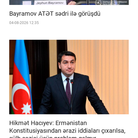
Bayramov ATƏT sədri ilə görüşdü
04-08-2026 12:35
Hikmət Hacıyev: Ermənistan
Konstitusiyasından ərazi iddiaları çıxarılsa,