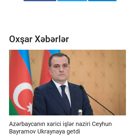
Oxşar Xəbərlər
Azərbaycanın xarici işlər naziri Ceyhun
Bayramov Ukraynaya getdi