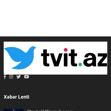
Xəbər Lenti