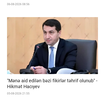
06-08-2026 08:56
"Mənə aid edilən bəzi fikirlər təhrif olunub" -
Hikmət Hacıyev
05-08-2026 21:55