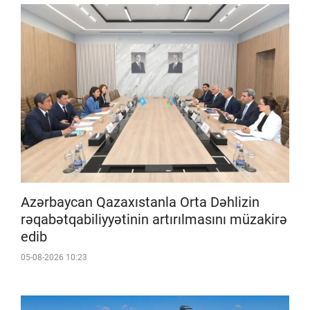
Azərbaycan Qazaxıstanla Orta Dəhlizin
rəqabətqabiliyyətinin artırılmasını müzakirə
edib
05-08-2026 10:23