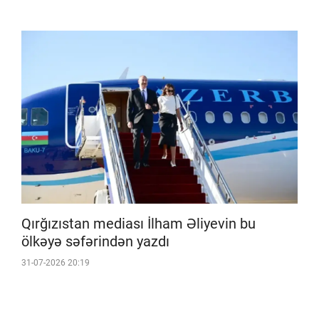
Qırğızıstan mediası İlham Əliyevin bu
ölkəyə səfərindən yazdı
31-07-2026 20:19