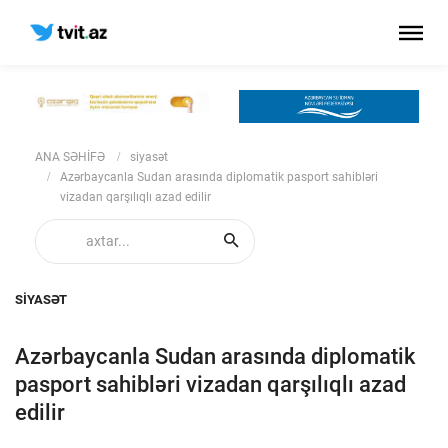
ANA SƏHİFƏ
siyasət
Azərbaycanla Sudan arasında diplomatik pasport sahibləri
vizadan qarşılıqlı azad edilir
SIYASƏT
Azərbaycanla Sudan arasında diplomatik
pasport sahibləri vizadan qarşılıqlı azad
edilir