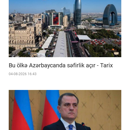
Bu ölkə Azərbaycanda səfirlik açır - Tarix
04-08-2026 16:43