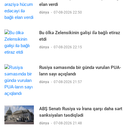
elan verdi
dünya
-
07-08-2026 22:50
Bu ölkə Zelensikinin gəlişi ilə bağlı etiraz
etdi
dünya
-
07-08-2026 22:15
Rusiya səmasında bir gündə vurulan PUA-
ların sayı açıqlandı
dünya
-
07-08-2026 21:57
ABŞ Senatı Rusiya və İrana qarşı daha sərt
sanksiyaları təsdiqlədi
dünya
-
07-08-2026 21:48