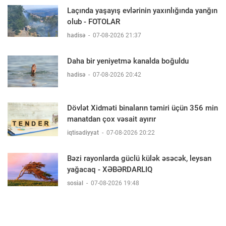
Laçında yaşayış evlərinin yaxınlığında yanğın
olub - FOTOLAR
hadisə
-
07-08-2026 21:37
Daha bir yeniyetmə kanalda boğuldu
hadisə
-
07-08-2026 20:42
Dövlət Xidməti binaların təmiri üçün 356 min
manatdan çox vəsait ayırır
iqtisadiyyat
-
07-08-2026 20:22
Bəzi rayonlarda güclü külək əsəcək, leysan
yağacaq - XƏBƏRDARLIQ
sosial
-
07-08-2026 19:48