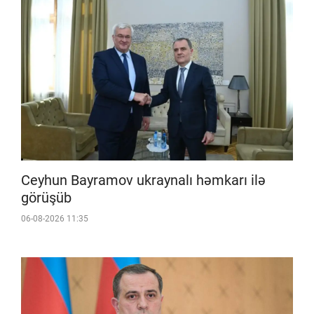
Ceyhun Bayramov ukraynalı həmkarı ilə
görüşüb
06-08-2026 11:35