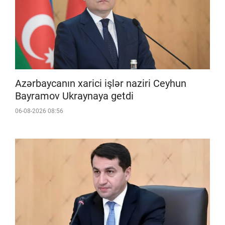
Azərbaycanın xarici işlər naziri Ceyhun
Bayramov Ukraynaya getdi
06-08-2026 08:56