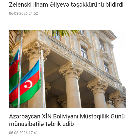
Zelenski İlham Əliyevə təşəkkürünü bildirdi
06-08-2026 21:52
Azərbaycan XİN Boliviyanı Müstəqillik Günü
münasibətilə təbrik edib
06-08-2026 17:41