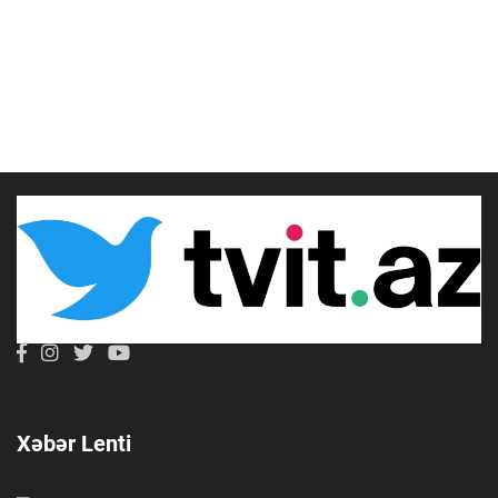
Xəbər Lenti