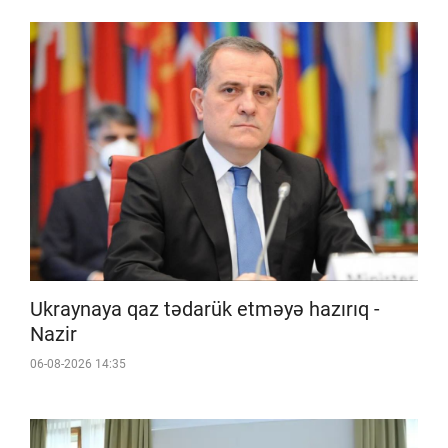
Ukraynaya qaz tədarük etməyə hazırıq -
Nazir
06-08-2026 14:35