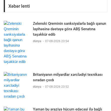
Xəbər lenti
Zelenski Qreminin sanksiyalarla bağlı qanun
layihəsinə dəstəyə görə ABŞ Senatına
təşəkkür edib
dünya
-
07-08-2026 23:54
Britaniyanın milyardlar xərclədiyi texnikası
sıradan çıxdı
dünya
-
07-08-2026 23:52
Yəmən bu əraziyə hücum edəcəyi ilə bağlı