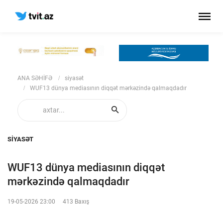
ANA SƏHİFƏ
siyasət
WUF13 dünya mediasının diqqət mərkəzində qalmaqdadır
SIYASƏT
WUF13 dünya mediasının diqqət
mərkəzində qalmaqdadır
19-05-2026 23:00
413 Baxış