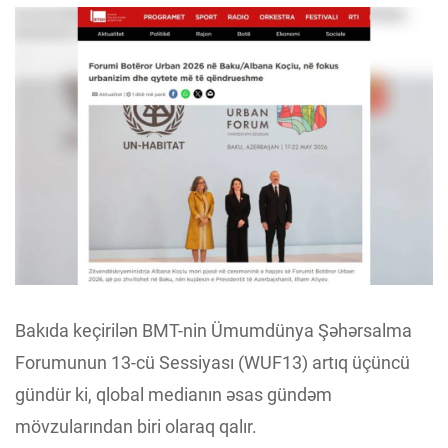
Bakıda keçirilən BMT-nin Ümumdünya Şəhərsalma
Forumunun 13-cü Sessiyası (WUF13) artıq üçüncü
gündür ki, qlobal medianın əsas gündəm
mövzularından biri olaraq qalır.